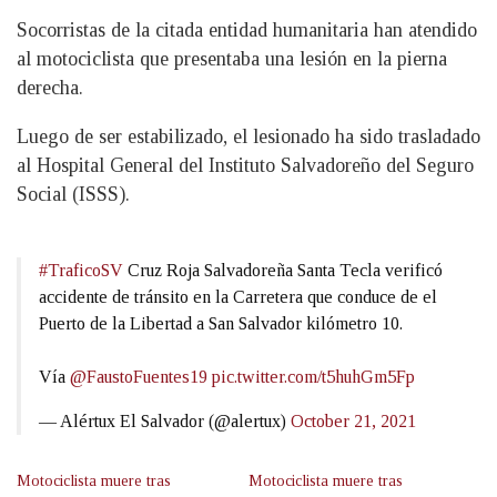
Socorristas de la citada entidad humanitaria han atendido
al motociclista que presentaba una lesión en la pierna
derecha.
Luego de ser estabilizado, el lesionado ha sido trasladado
al Hospital General del Instituto Salvadoreño del Seguro
Social (ISSS).
#TraficoSV
Cruz Roja Salvadoreña Santa Tecla verificó
accidente de tránsito en la Carretera que conduce de el
Puerto de la Libertad a San Salvador kilómetro 10.
Vía
@FaustoFuentes19
pic.twitter.com/t5huhGm5Fp
— Alértux El Salvador (@alertux)
October 21, 2021
Motociclista muere tras
Motociclista muere tras