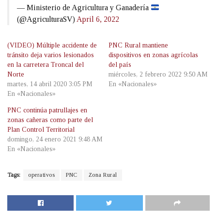
— Ministerio de Agricultura y Ganadería
(@AgriculturaSV)
April 6, 2022
(VIDEO) Múltiple accidente de
PNC Rural mantiene
tránsito deja varios lesionados
dispositivos en zonas agrícolas
en la carretera Troncal del
del país
Norte
miércoles, 2 febrero 2022 9:50 AM
martes, 14 abril 2020 3:05 PM
En «Nacionales»
En «Nacionales»
PNC continúa patrullajes en
zonas cañeras como parte del
Plan Control Territorial
domingo, 24 enero 2021 9:48 AM
En «Nacionales»
Tags:
operativos
PNC
Zona Rural