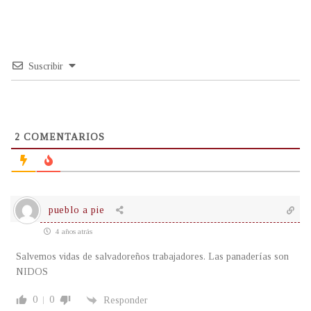
Suscribir
2
COMENTARIOS
pueblo a pie
4 años atrás
Salvemos vidas de salvadoreños trabajadores. Las panaderías son
NIDOS
0
0
Responder