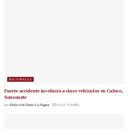
NACIONALES
Fuerte accidente involucra a cinco vehículos en Caluco,
Sonsonate
por
Redacción Diario La Página
HACE 39 MINS