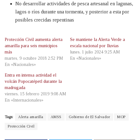
No desarrollar actividades de pesca artesanal en lagunas,
lagos o ríos durante una tormenta, y posterior a esta por
posibles crecidas repentinas
Protección Civil aumenta alerta
Se mantiene la Alerta Verde a
amarilla para seis municipios
escala nacional por lluvias
más
lunes, 1 julio 2024 9:25 AM
martes, 9 octubre 2018 2:52 PM
En «Nacionales»
En «Nacionales»
Entra en intensa actividad el
volcán Popocatépetl durante la
madrugada
viernes, 15 febrero 2019 9:08 AM
En «Internacionales»
Tags:
Alerta amarilla
AMSS
Gobierno de El Salvador
MOP
Protección Civil