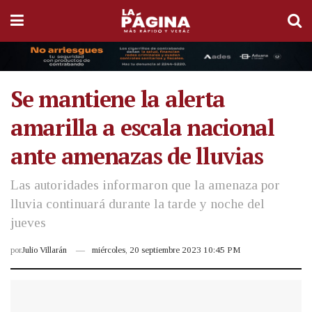
Se mantiene la alerta
amarilla a escala nacional
ante amenazas de lluvias
Las autoridades informaron que la amenaza por
lluvia continuará durante la tarde y noche del
jueves
por
Julio Villarán
miércoles, 20 septiembre 2023 10:45 PM