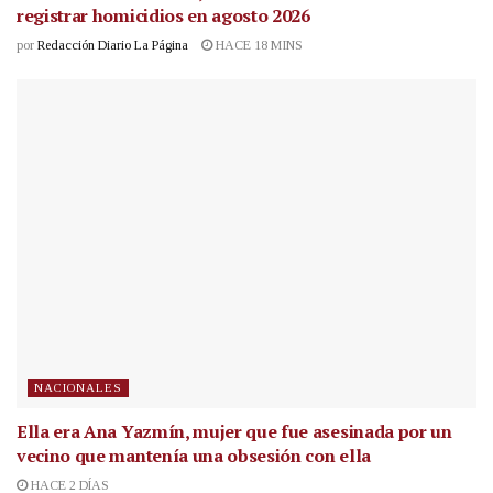
registrar homicidios en agosto 2026
por
Redacción Diario La Página
HACE 18 MINS
NACIONALES
Ella era Ana Yazmín, mujer que fue asesinada por un
vecino que mantenía una obsesión con ella
HACE 2 DÍAS