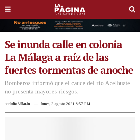
Se inunda calle en colonia
La Málaga a raíz de las
fuertes tormentas de anoche
Bomberos informó que el cauce del río Acelhuate
no presenta mayores riesgos.
por
Julio Villarán
lunes, 2 agosto 2021 8:57 PM