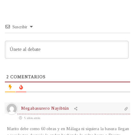
Suscribir
2
COMENTARIOS
Megabasurero Nayibtún
5 años atrás
Marito debe como 60 obras y en Málaga ni siquiera la basura llegan