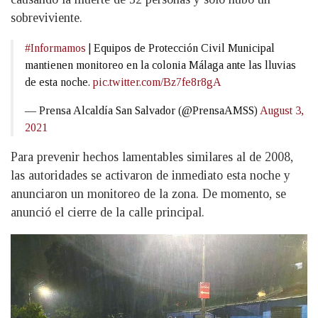
sobreviviente.
#Informamos
| Equipos de Protección Civil Municipal
mantienen monitoreo en la colonia Málaga ante las lluvias
de esta noche.
pic.twitter.com/Bz7fe8r8gA
— Prensa Alcaldía San Salvador (@PrensaAMSS)
August 3,
2021
Para prevenir hechos lamentables similares al de 2008,
las autoridades se activaron de inmediato esta noche y
anunciaron un monitoreo de la zona. De momento, se
anunció el cierre de la calle principal.