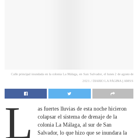
Calle principal inundada en la colonia La Málaga, en San Salvador, el lunes 2 de agosto de
2021./ DIARIO LA PÁGINA | AMSS
L
as fuertes lluvias de esta noche hicieron
colapsar el sistema de drenaje de la
colonia La Málaga, al sur de San
Salvador, lo que hizo que se inundara la