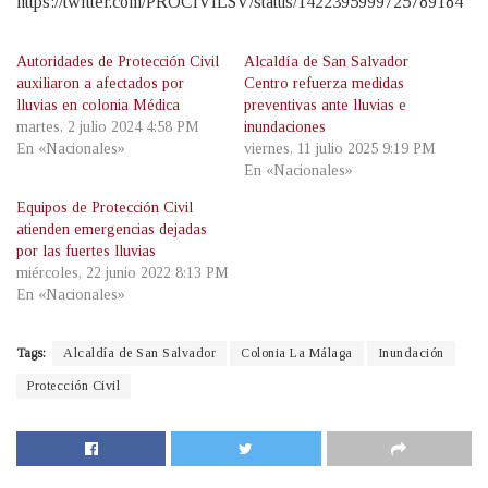
https://twitter.com/PROCIVILSV/status/1422395999725789184
Autoridades de Protección Civil
Alcaldía de San Salvador
auxiliaron a afectados por
Centro refuerza medidas
lluvias en colonia Médica
preventivas ante lluvias e
martes, 2 julio 2024 4:58 PM
inundaciones
En «Nacionales»
viernes, 11 julio 2025 9:19 PM
En «Nacionales»
Equipos de Protección Civil
atienden emergencias dejadas
por las fuertes lluvias
miércoles, 22 junio 2022 8:13 PM
En «Nacionales»
Tags:
Alcaldía de San Salvador
Colonia La Málaga
Inundación
Protección Civil