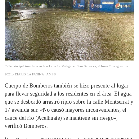
Calle principal inundada en la colonia La Málaga, en San Salvador, el lunes 2 de agosto de
2021./ DIARIO LA PÁGINA | AMSS
Cuerpo de Bomberos también se hizo presente al lugar
para llevar seguridad a los residentes en el área. El agua
que se desbordó arrastró ripio sobre la calle Montserrat y
17 avenida sur. «No causó mayores inconvenientes, el
cauce del río (Acelhuate) se mantiene sin riesgo»,
verificó Bomberos.