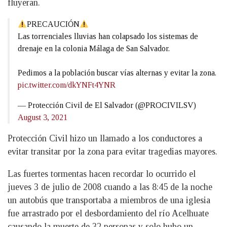
fluyeran.
PRECAUCIÓN
Las torrenciales lluvias han colapsado los sistemas de
drenaje en la colonia Málaga de San Salvador.
Pedimos a la población buscar vías alternas y evitar la zona.
pic.twitter.com/dkYNFt4YNR
— Protección Civil de El Salvador (@PROCIVILSV)
August 3, 2021
Protección Civil hizo un llamado a los conductores a
evitar transitar por la zona para evitar tragedias mayores.
Las fuertes tormentas hacen recordar lo ocurrido el
jueves 3 de julio de 2008 cuando a las 8:45 de la noche
un autobús que transportaba a miembros de una iglesia
fue arrastrado por el desbordamiento del río Acelhuate
causando la muerte de 32 personas y solo hubo un