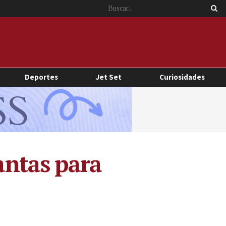
Deportes
Jet Set
Curiosidades
lantas para