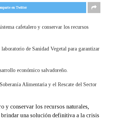
mparte en Twitter
istema cafetalero y conservar los recursos
l laboratorio de Sanidad Vegetal para garantizar
desarrollo económico salvadoreño.
Soberanía Alimentaria y el Rescate del Sector
ro y conservar los recursos naturales,
 brindar una solución definitiva a la crisis