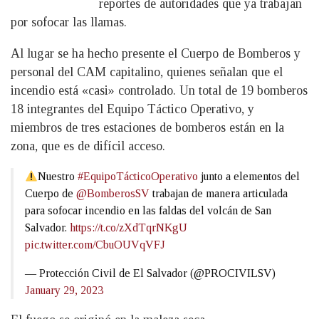
reportes de autoridades que ya trabajan
por sofocar las llamas.
Al lugar se ha hecho presente el Cuerpo de Bomberos y
personal del CAM capitalino, quienes señalan que el
incendio está «casi» controlado. Un total de 19 bomberos
18 integrantes del Equipo Táctico Operativo, y
miembros de tres estaciones de bomberos están en la
zona, que es de difícil acceso.
Nuestro
#EquipoTácticoOperativo
junto a elementos del
Cuerpo de
@BomberosSV
trabajan de manera articulada
para sofocar incendio en las faldas del volcán de San
Salvador.
https://t.co/zXdTqrNKgU
pic.twitter.com/CbuOUVqVFJ
— Protección Civil de El Salvador (@PROCIVILSV)
January 29, 2023