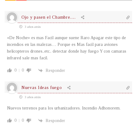
Ojo y pasen el Chambre.....
3 años atrás
«De Noche» es mas Facil aunque suene Raro Apagar este tipo de
incendios en las malezas… Porque es Mas facil para aviones
helicopteros drones..etc.. detectar donde hay fuego Y con camaras
infrared sale mas facil.
0
0
Responder
Nuevas Ideas fuego
3 años atrás
Nuevos terrenos para los urbanizadores. Incendio Adhonorem.
0
0
Responder