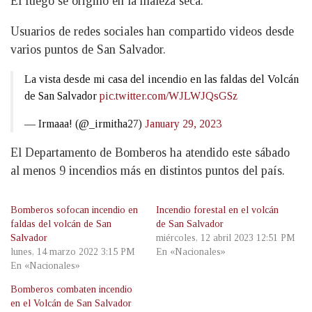
El fuego se originó en la maleza seca.
Usuarios de redes sociales han compartido videos desde
varios puntos de San Salvador.
La vista desde mi casa del incendio en las faldas del Volcán
de San Salvador
pic.twitter.com/WJLWJQsGSz
— Irmaaa! (@_irmitha27)
January 29, 2023
El Departamento de Bomberos ha atendido este sábado
al menos 9 incendios más en distintos puntos del país.
Bomberos sofocan incendio en
Incendio forestal en el volcán
faldas del volcán de San
de San Salvador
Salvador
miércoles, 12 abril 2023 12:51 PM
lunes, 14 marzo 2022 3:15 PM
En «Nacionales»
En «Nacionales»
Bomberos combaten incendio
en el Volcán de San Salvador