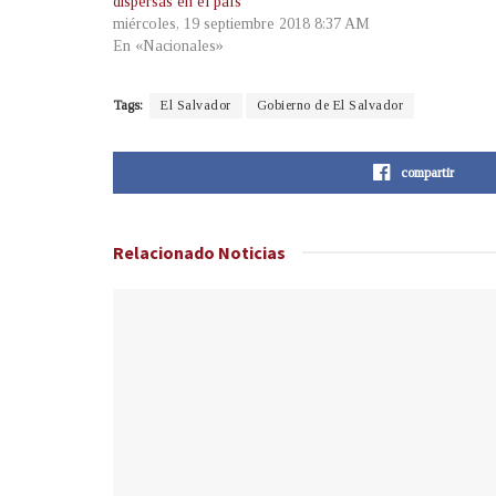
dispersas en el país
miércoles, 19 septiembre 2018 8:37 AM
En «Nacionales»
Tags:
El Salvador
Gobierno de El Salvador
compartir
Relacionado
Noticias