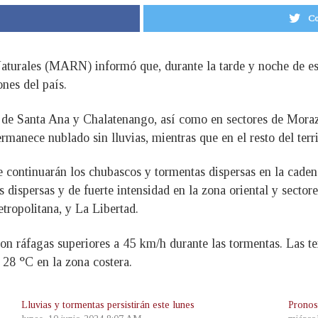
Co
turales (MARN) informó que, durante la tarde y noche de es
ones del país.
e de Santa Ana y Chalatenango, así como en sectores de Mora
permanece nublado sin lluvias, mientras que en el resto del terr
rde continuarán los chubascos y tormentas dispersas en la cad
 dispersas y de fuerte intensidad en la zona oriental y secto
tropolitana, y La Libertad.
on ráfagas superiores a 45 km/h durante las tormentas. Las t
y 28 °C en la zona costera.
Lluvias y tormentas persistirán este lunes
Pronos