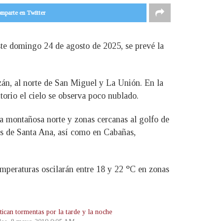
mparte en Twitter
te domingo 24 de agosto de 2025, se prevé la
zán, al norte de San Miguel y La Unión. En la
itorio el cielo se observa poco nublado.
ena montañosa norte y zonas cercanas al golfo de
res de Santa Ana, así como en Cabañas,
emperaturas oscilarán entre 18 y 22 °C en zonas
tican tormentas por la tarde y la noche