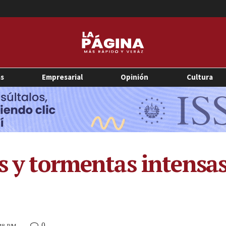
as
Empresarial
Opinión
Cultura
s y tormentas intensas
0
:48 PM