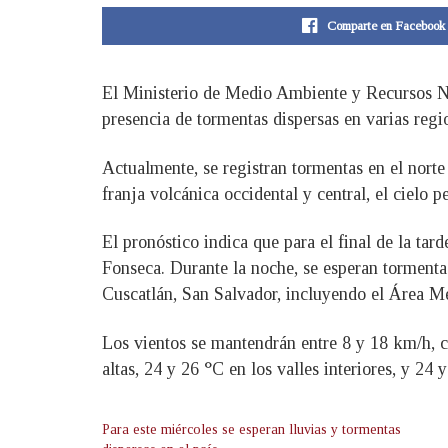
Comparte en Facebook
El Ministerio de Medio Ambiente y Recursos Na
presencia de tormentas dispersas en varias regi
Actualmente, se registran tormentas en el nort
franja volcánica occidental y central, el cielo 
El pronóstico indica que para el final de la ta
Fonseca. Durante la noche, se esperan tormentas
Cuscatlán, San Salvador, incluyendo el Área Me
Los vientos se mantendrán entre 8 y 18 km/h, c
altas, 24 y 26 °C en los valles interiores, y 24 
Para este miércoles se esperan lluvias y tormentas