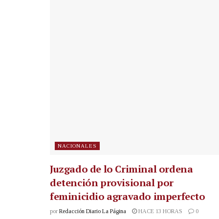
NACIONALES
Juzgado de lo Criminal ordena
detención provisional por
feminicidio agravado imperfecto
por
Redacción Diario La Página
HACE 13 HORAS
0