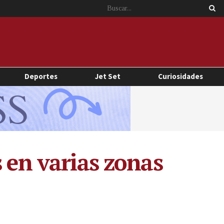
Deportes
Jet Set
Curiosidades
 en varias zonas