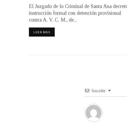
El Juzgado de lo Criminal de Santa Ana decret
instrucción formal con detención provisional
contra A. V. C. M., de...
LEER MÁS
Suscribir