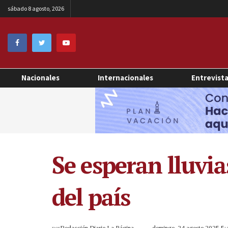
sábado 8 agosto, 2026
Nacionales
Internacionales
Entrevist
Se esperan lluvia
del país
por
Redacción Diario La Página
domingo, 24 agosto 2025 5