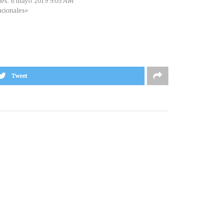
les, 8 mayo 2019 9:05 AM
cionales»
Tweet