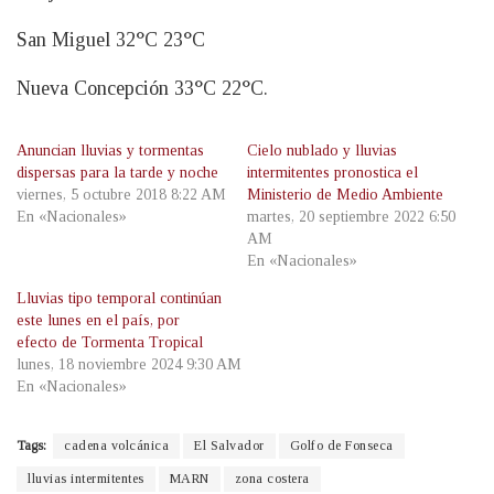
San Miguel 32°C 23°C
Nueva Concepción 33°C 22°C.
Anuncian lluvias y tormentas
Cielo nublado y lluvias
dispersas para la tarde y noche
intermitentes pronostica el
viernes, 5 octubre 2018 8:22 AM
Ministerio de Medio Ambiente
En «Nacionales»
martes, 20 septiembre 2022 6:50
AM
En «Nacionales»
Lluvias tipo temporal continúan
este lunes en el país, por
efecto de Tormenta Tropical
lunes, 18 noviembre 2024 9:30 AM
En «Nacionales»
Tags:
cadena volcánica
El Salvador
Golfo de Fonseca
lluvias intermitentes
MARN
zona costera