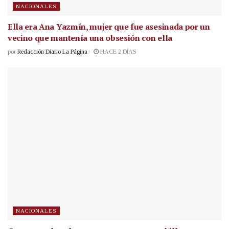
NACIONALES
Ella era Ana Yazmín, mujer que fue asesinada por un
vecino que mantenía una obsesión con ella
por
Redacción Diario La Página
HACE 2 DÍAS
NACIONALES