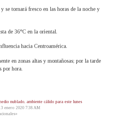
y se tornará fresco en las horas de la noche y
sta de 36°C en la oriental.
influencia hacia Centroamérica.
ente en zonas altas y montañosas; por la tarde
s por hora.
medio nublado, ambiente cálido para este lunes
 13 enero 2020 7:38 AM
cionales»