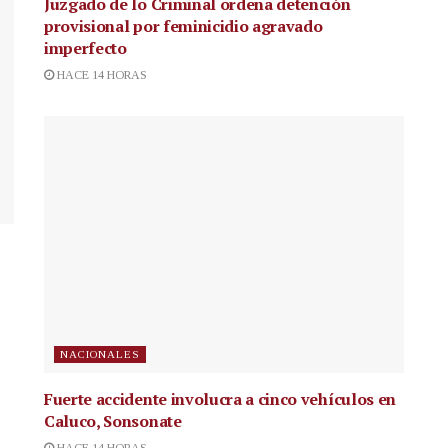
Juzgado de lo Criminal ordena detención
provisional por feminicidio agravado
imperfecto
HACE 14 HORAS
NACIONALES
Fuerte accidente involucra a cinco vehículos en
Caluco, Sonsonate
HACE 14 HORAS