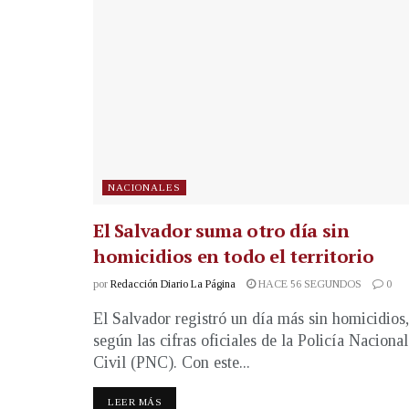
NACIONALES
El Salvador suma otro día sin
homicidios en todo el territorio
por
Redacción Diario La Página
HACE 56 SEGUNDOS
0
El Salvador registró un día más sin homicidios,
según las cifras oficiales de la Policía Nacional
Civil (PNC). Con este...
LEER MÁS