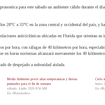
ronostica para este sábado un ambiente cálido durante el día 
los 28°C a 33°C en la zona central y occidental del país, y ha
ulaciones anticiclónicas ubicadas en Florida que orientan su 
ros por hora, con ráfagas de 40 kilómetros por hora, especialm
que en horas nocturnas alcanzará nuevamente los 40 kilómetro
bado de despejado a nubosidad aislada.
Medio Ambiente prevé altas temperaturas y lluvias
Cielo 
puntuales para el fin de semana
lunes,
sábado, 4 julio 2026 8:56 AM
En «Na
En «Nacionales»