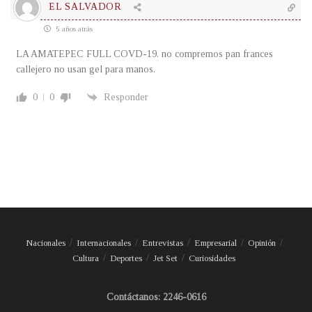
EL SALVADOR
5 años atrás
LA AMATEPEC FULL COVD-19. no compremos pan frances
callejero no usan gel para manos.
0
0
Responder
Nacionales
Internacionales
Entrevistas
Empresarial
Opinión
Cultura
Deportes
Jet Set
Curiosidades
Contáctanos: 2246-0616