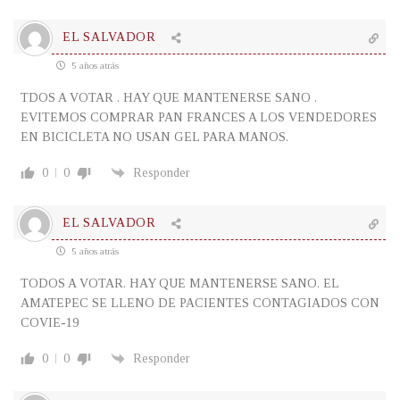
EL SALVADOR
5 años atrás
TDOS A VOTAR . HAY QUE MANTENERSE SANO .
EVITEMOS COMPRAR PAN FRANCES A LOS VENDEDORES
EN BICICLETA NO USAN GEL PARA MANOS.
0
0
Responder
EL SALVADOR
5 años atrás
TODOS A VOTAR. HAY QUE MANTENERSE SANO. EL
AMATEPEC SE LLENO DE PACIENTES CONTAGIADOS CON
COVIE-19
0
0
Responder