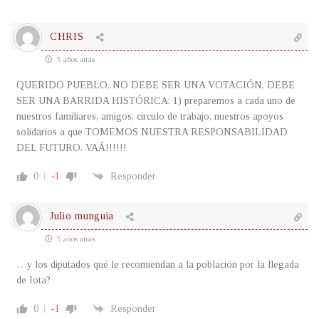
CHRIS
5 años atrás
QUERIDO PUEBLO, NO DEBE SER UNA VOTACIÓN, DEBE
SER UNA BARRIDA HISTÓRICA: 1) preparemos a cada uno de
nuestros familiares, amigos, circulo de trabajo, nuestros apoyos
solidarios a que TOMEMOS NUESTRA RESPONSABILIDAD
DEL FUTURO. VAÁ!!!!!!
0
-1
Responder
Julio munguia
5 años atrás
…y los diputados qué le recomiendan a la población por la llegada
de Iota?
0
-1
Responder