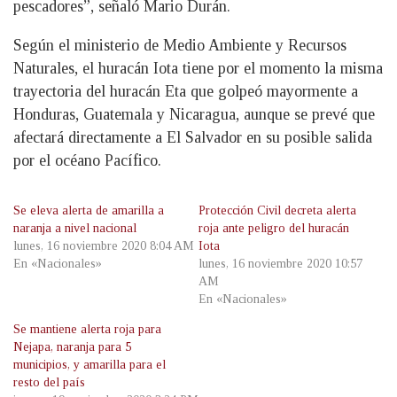
pescadores”, señaló Mario Durán.
Según el ministerio de Medio Ambiente y Recursos
Naturales, el huracán Iota tiene por el momento la misma
trayectoria del huracán Eta que golpeó mayormente a
Honduras, Guatemala y Nicaragua, aunque se prevé que
afectará directamente a El Salvador en su posible salida
por el océano Pacífico.
Se eleva alerta de amarilla a
Protección Civil decreta alerta
naranja a nivel nacional
roja ante peligro del huracán
lunes, 16 noviembre 2020 8:04 AM
Iota
En «Nacionales»
lunes, 16 noviembre 2020 10:57
AM
En «Nacionales»
Se mantiene alerta roja para
Nejapa, naranja para 5
municipios, y amarilla para el
resto del país