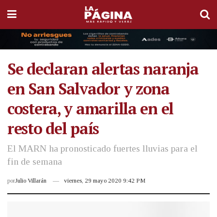
Se declaran alertas naranja
en San Salvador y zona
costera, y amarilla en el
resto del país
El MARN ha pronosticado fuertes lluvias para el
fin de semana
por
Julio Villarán
viernes, 29 mayo 2020 9:42 PM