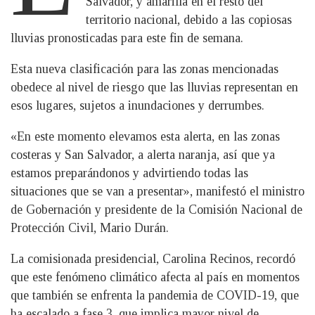
Salvador, y amarilla en el resto del
territorio nacional, debido a las copiosas
lluvias pronosticadas para este fin de semana.
Esta nueva clasificación para las zonas mencionadas
obedece al nivel de riesgo que las lluvias representan en
esos lugares, sujetos a inundaciones y derrumbes.
«En este momento elevamos esta alerta, en las zonas
costeras y San Salvador, a alerta naranja, así que ya
estamos preparándonos y advirtiendo todas las
situaciones que se van a presentar», manifestó el ministro
de Gobernación y presidente de la Comisión Nacional de
Protección Civil, Mario Durán.
La comisionada presidencial, Carolina Recinos, recordó
que este fenómeno climático afecta al país en momentos
que también se enfrenta la pandemia de COVID-19, que
ha escalado a fase 3, que implica mayor nivel de