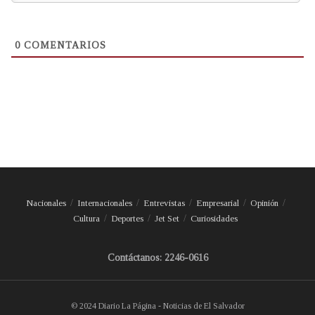
0
COMENTARIOS
Nacionales
Internacionales
Entrevistas
Empresarial
Opinión
Cultura
Deportes
Jet Set
Curiosidades
Contáctanos: 2246-0616
© 2024 Diario La Página - Noticias de El Salvador