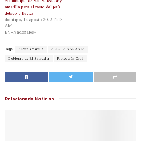
el municipio de San Salvador y
amarilla para el resto del país
debido a lluvias
domingo, 14 agosto 2022 11:13
AM
En «Nacionales»
Tags:
Alerta amarilla
ALERTA NARANJA
Gobierno de El Salvador
Protección Civil
Relacionado
Noticias