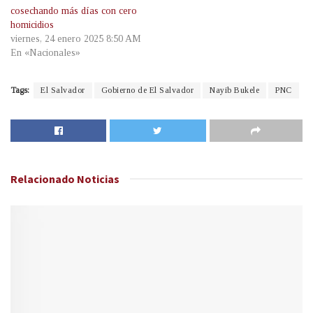
cosechando más días con cero
homicidios
viernes, 24 enero 2025 8:50 AM
En «Nacionales»
Tags:
El Salvador
Gobierno de El Salvador
Nayib Bukele
PNC
Relacionado
Noticias