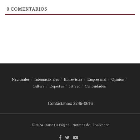
0
COMENTARIOS
Nacionales
Internacionales
Entrevistas
Empresarial
Opinión
Cultura
Deportes
Jet Set
Curiosidades
Contáctanos: 2246-0616
© 2024 Diario La Página - Noticias de El Salvador