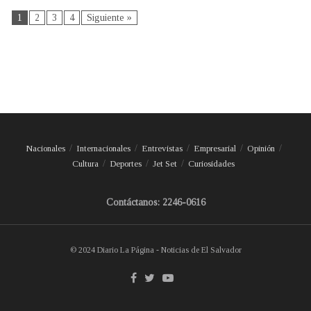
1
2
3
4
Siguiente »
Nacionales
Internacionales
Entrevistas
Empresarial
Opinión
Cultura
Deportes
Jet Set
Curiosidades
Contáctanos: 2246-0616
© 2024 Diario La Página - Noticias de El Salvador