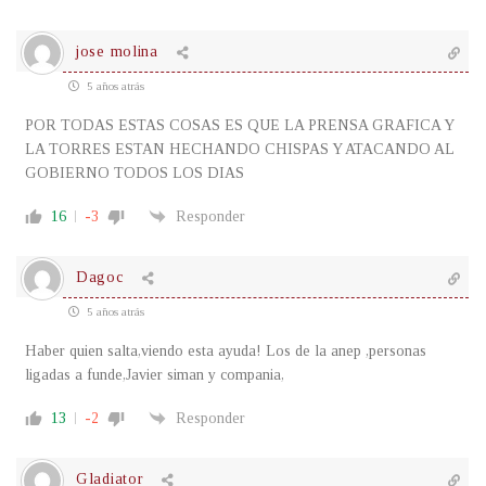
jose molina
5 años atrás
POR TODAS ESTAS COSAS ES QUE LA PRENSA GRAFICA Y
LA TORRES ESTAN HECHANDO CHISPAS Y ATACANDO AL
GOBIERNO TODOS LOS DIAS
16
-3
Responder
Dagoc
5 años atrás
Haber quien salta,viendo esta ayuda! Los de la anep ,personas
ligadas a funde,Javier siman y compania,
13
-2
Responder
Gladiator