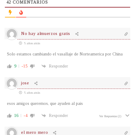
42
COMENTARIOS
No hay almuerzos gratis
5 años atrás
Solo estamos cambiando el vasallaje de Norteamerica por China
9
-15
Responder
jose
5 años atrás
esos amigos queremos, que ayuden al pais
16
-4
Responder
Ver Respuestas
(2)
el mero mero