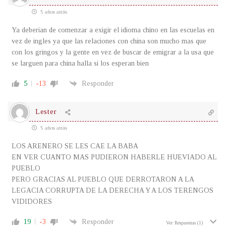
5 años atrás
Ya deberian de comenzar a exigir el idioma chino en las escuelas en
vez de ingles ya que las relaciones con china son mucho mas que
con los gringos y la gente en vez de buscar de emigrar a la usa que
se larguen para china halla si los esperan bien
5
-13
Responder
Lester
5 años atrás
LOS ARENERO SE LES CAE LA BABA
EN VER CUANTO MAS PUDIERON HABERLE HUEVIADO AL
PUEBLO
PERO GRACIAS AL PUEBLO QUE DERROTARON A LA
LEGACIA CORRUPTA DE LA DERECHA Y A LOS TERENGOS
VIDIDORES
19
-3
Responder
Ver Respuestas
(1)