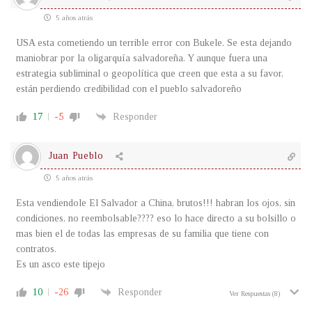
5 años atrás
USA esta cometiendo un terrible error con Bukele. Se esta dejando
maniobrar por la oligarquía salvadoreña. Y aunque fuera una
estrategia subliminal o geopolítica que creen que esta a su favor,
están perdiendo credibilidad con el pueblo salvadoreño
17
-5
Responder
Juan Pueblo
5 años atrás
Esta vendiendole El Salvador a China, brutos!!! habran los ojos, sin
condiciones, no reembolsable???? eso lo hace directo a su bolsillo o
mas bien el de todas las empresas de su familia que tiene con
contratos.
Es un asco este tipejo
10
-26
Responder
Ver Respuestas
(8)