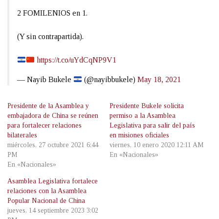
2 FOMILENIOS en 1.
(Y sin contrapartida).
https://t.co/uYdCqNP9V1
— Nayib Bukele
(@nayibbukele)
May 18, 2021
Presidente de la Asamblea y
Presidente Bukele solicita
embajadora de China se reúnen
permiso a la Asamblea
para fortalecer relaciones
Legislativa para salir del país
bilaterales
en misiones oficiales
miércoles, 27 octubre 2021 6:44
viernes, 10 enero 2020 12:11 AM
PM
En «Nacionales»
En «Nacionales»
Asamblea Legislativa fortalece
relaciones con la Asamblea
Popular Nacional de China
jueves, 14 septiembre 2023 3:02