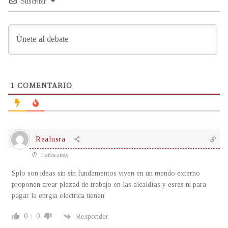
Suscribir
1
COMENTARIO
Realusra
3 años atrás
Splo son ideas sin sin fundamentos viven en un mendo externo
proponen crear plazad de trabajo en las alcaldías y esras ni para
pagar la enrgia electrica tienen
0
0
Responder