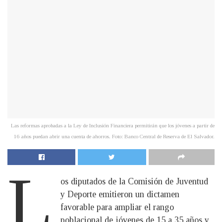
Las reformas aprobadas a la Ley de Inclusión Financiera permitirán que los jóvenes a partir de
16 años puedan abrir una cuenta de ahorros. Foto: Banco Central de Reserva de El Salvador.
L
os diputados de la Comisión de Juventud
y Deporte emitieron un dictamen
favorable para ampliar el rango
poblacional de jóvenes de 15 a 35 años y