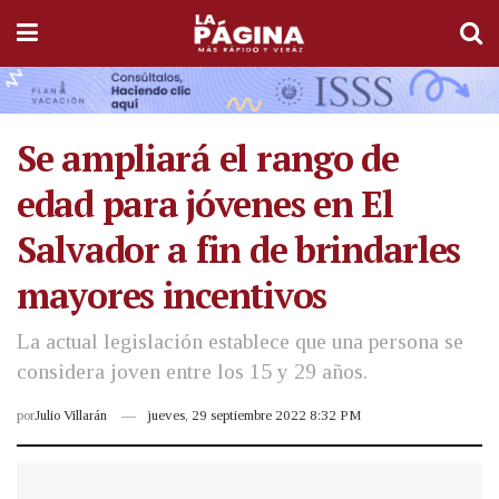
Se ampliará el rango de
edad para jóvenes en El
Salvador a fin de brindarles
mayores incentivos
La actual legislación establece que una persona se
considera joven entre los 15 y 29 años.
por
Julio Villarán
jueves, 29 septiembre 2022 8:32 PM