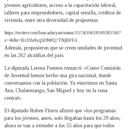
jóvenes agricultores, acceso a la capacitación laboral,
talleres para emprendedores, capital semilla, créditos de
vivienda, entre otra diversidad de propuestas.
https://twitter.com/bancadacyan/status/1575610618199285760?
s=46&t=IEcDfa9yq5DN8Q7TNjBFFA
Además, propusieron que se creen unidades de juventud
en las 262 alcaldías del país.
La diputada Lorena Fuentes remarcó: «Como Comisión
de Juventud hemos hecho una gira nacional, donde
conversamos con la población. Ya estuvimos en Santa
Ana, Chalatenango, San Miguel y hoy en la zona
central».
El diputado Ruben Flores afirmó que «los programas
para los jóvenes, antes, solo llegaban hasta los 29 años,
ahora se van a extender a los 35 años para que todos