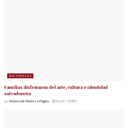
NACIONALES
Familias disfrutaron del arte, cultura e identidad
salvadoreña
por
Redacción Diario La Página
HACE 7 MINS