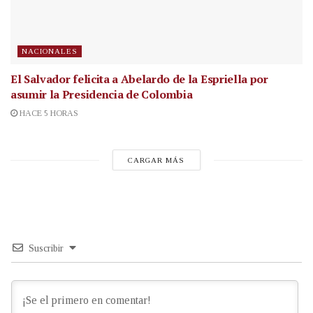
NACIONALES
El Salvador felicita a Abelardo de la Espriella por
asumir la Presidencia de Colombia
HACE 5 HORAS
CARGAR MÁS
Suscribir