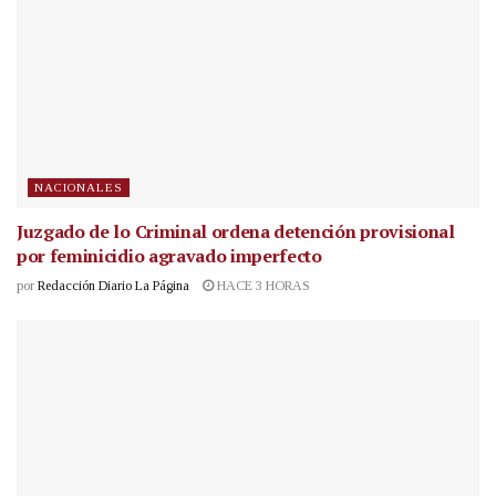
NACIONALES
Juzgado de lo Criminal ordena detención provisional
por feminicidio agravado imperfecto
por
Redacción Diario La Página
HACE 3 HORAS