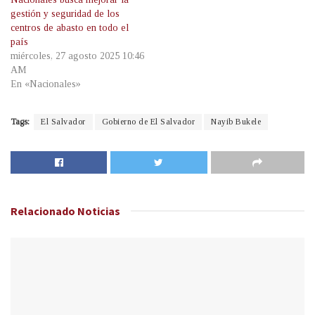
gestión y seguridad de los
centros de abasto en todo el
país
miércoles, 27 agosto 2025 10:46
AM
En «Nacionales»
Tags:
El Salvador
Gobierno de El Salvador
Nayib Bukele
Relacionado
Noticias