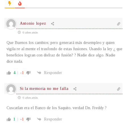
Antonio lopez
6 años atrás
Que Buenos los cambios; pero generará más desempleo y quien
vigila re al mente el trasfondo de estas fusiones. Usando la ley ¿ que
beneficios logran con disfraz de fusión? ? Nadie dice algo. Nadie
dice nada.
4
-1
Responder
Si la memoria no me falla
6 años atrás
Cuscatlan era el Banco de los Saquito, verdad Dn, Freddy ?
1
-1
Responder