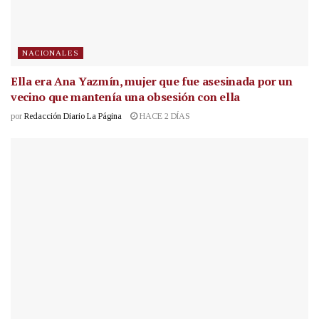
NACIONALES
Ella era Ana Yazmín, mujer que fue asesinada por un
vecino que mantenía una obsesión con ella
por
Redacción Diario La Página
HACE 2 DÍAS