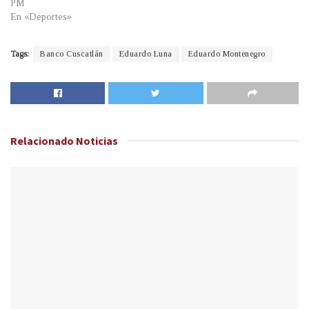
PM
En «Deportes»
Tags:
Banco Cuscatlán
Eduardo Luna
Eduardo Montenegro
Relacionado
Noticias