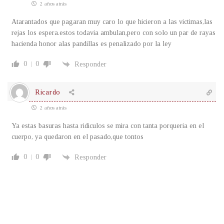
2 años atrás
Atarantados que pagaran muy caro lo que hicieron a las victimas,las
rejas los espera.estos todavia ambulan,pero con solo un par de rayas
hacienda honor alas pandillas es penalizado por la ley
0
0
Responder
Ricardo
2 años atrás
Ya estas basuras hasta ridiculos se mira con tanta porqueria en el
cuerpo, ya quedaron en el pasado,que tontos
0
0
Responder