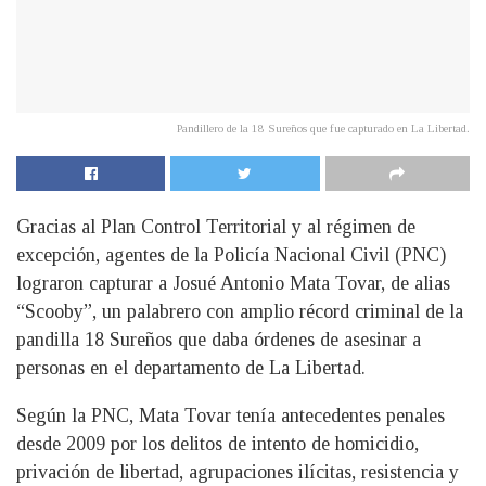
Pandillero de la 18 Sureños que fue capturado en La Libertad.
Gracias al Plan Control Territorial y al régimen de
excepción, agentes de la Policía Nacional Civil (PNC)
lograron capturar a Josué Antonio Mata Tovar, de alias
“Scooby”, un palabrero con amplio récord criminal de la
pandilla 18 Sureños que daba órdenes de asesinar a
personas en el departamento de La Libertad.
Según la PNC, Mata Tovar tenía antecedentes penales
desde 2009 por los delitos de intento de homicidio,
privación de libertad, agrupaciones ilícitas, resistencia y