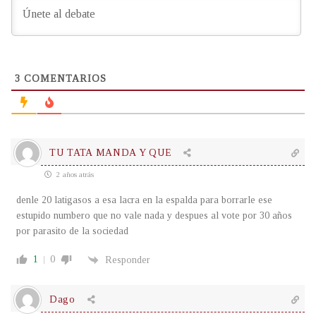
3
COMENTARIOS
TU TATA MANDA Y QUE
2 años atrás
denle 20 latigasos a esa lacra en la espalda para borrarle ese
estupido numbero que no vale nada
y despues al vote por 30 años
por parasito de la sociedad
1
0
Responder
Dago