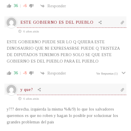
36
-6
Responder
ESTE GOBIERNO ES DEL PUEBLO
6 años atrás
ESTE GOBIERNO PUEDE SER LO Q QUIERA ESTE
DINOSAURIO QUE NI EXPRESASRSE PUEDE Q TRISTEZA
DE DIPUTADOS TENEMOS PERO SOLO SE QUE ESTE
GOBIERNO ES DEL PUEBLO PARA EL PUEBLO
36
-8
Responder
Ver Respuestas
(1)
y que?
6 años atrás
y??? derecha, izquierda la misma %&/9) lo que los salvadores
queremos es que no roben y hagan lo posible por solucionar los
grandes problemas del pais