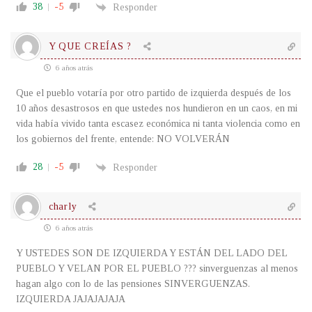
38
-5
Responder
Y QUE CREÍAS ?
6 años atrás
Que el pueblo votaría por otro partido de izquierda después de los
10 años desastrosos en que ustedes nos hundieron en un caos, en mi
vida había vivido tanta escasez económica ni tanta violencia como en
los gobiernos del frente, entende: NO VOLVERÁN
28
-5
Responder
charly
6 años atrás
Y USTEDES SON DE IZQUIERDA Y ESTÁN DEL LADO DEL
PUEBLO Y VELAN POR EL PUEBLO ??? sinverguenzas al menos
hagan algo con lo de las pensiones SINVERGUENZAS.
IZQUIERDA JAJAJAJAJA