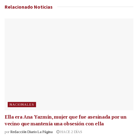
Relacionado
Noticias
NACIONALES
Ella era Ana Yazmín, mujer que fue asesinada por un
vecino que mantenía una obsesión con ella
por
Redacción Diario La Página
HACE 2 DÍAS