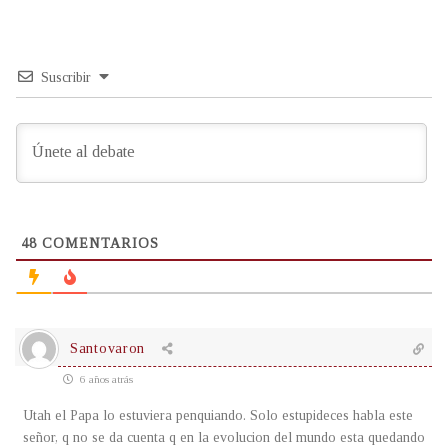
Suscribir
48
COMENTARIOS
Santovaron
6 años atrás
Utah el Papa lo estuviera penquiando. Solo estupideces habla este
señor, q no se da cuenta q en la evolucion del mundo esta quedando