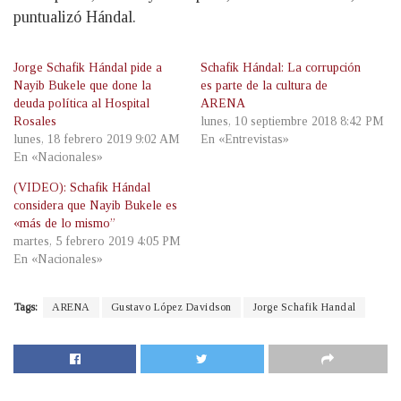
puntualizó Hándal.
Jorge Schafik Hándal pide a
Schafik Hándal: La corrupción
Nayib Bukele que done la
es parte de la cultura de
deuda política al Hospital
ARENA
Rosales
lunes, 10 septiembre 2018 8:42 PM
lunes, 18 febrero 2019 9:02 AM
En «Entrevistas»
En «Nacionales»
(VIDEO): Schafik Hándal
considera que Nayib Bukele es
«más de lo mismo”
martes, 5 febrero 2019 4:05 PM
En «Nacionales»
Tags:
ARENA
Gustavo López Davidson
Jorge Schafik Handal