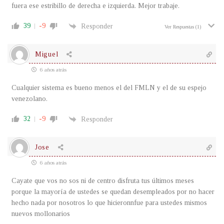
fuera ese estribillo de derecha e izquierda. Mejor trabaje.
39
-9
Responder
Ver Respuestas
(1)
Miguel
6 años atrás
Cualquier sistema es bueno menos el del FMLN y el de su espejo
venezolano.
32
-9
Responder
Jose
6 años atrás
Cayate que vos no sos ni de centro disfruta tus últimos meses
porque la mayoría de ustedes se quedan desempleados por no hacer
hecho nada por nosotros lo que hicieronnfue para ustedes mismos
nuevos mollonarios