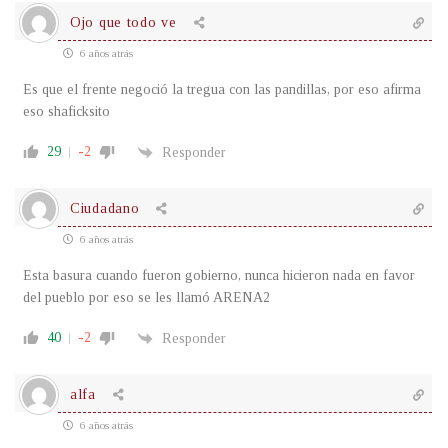
Ojo que todo ve
6 años atrás
Es que el frente negoció la tregua con las pandillas, por eso afirma
eso shaficksito
29
-2
Responder
Ciudadano
6 años atrás
Esta basura cuando fueron gobierno, nunca hicieron nada en favor
del pueblo por eso se les llamó ARENA2
40
-2
Responder
alfa
6 años atrás