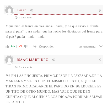
Cesar
6 años atrás
Y que hizo el frente en diez años? ¡nada¡, y de que sirvió el frente
para el país? ¡para nada¡, que ha hecho los diputados del frente para
el pais? ¡nada, ¡nada¡ ¡nada¡
68
-9
Responder
Ver Respuestas
(2)
ISAAC MARTINEZ
6 años atrás
5% EN LAS ENCUESTA, PRIMO,DESDE LA PAYASADA,DE LA
MANZANA,Y SIGEN CON EL MISMO CUENTO, A QUE LE
TIRAN PRIMO,ACABARCE EL PARTIDO EN 2021,BUKELE,ES
UN TIPO DE OTRO MUNDO, MAS VALE QUE SE DEN
CUENTA.O QUE ALGIEN SE LOS DIGA,YA PODRIAN SALVAR
EL PARTDO.