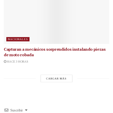
NACIONALES
Capturan a mecánicos sorprendidos instalando piezas
de moto robada
HACE 3 HORAS
CARGAR MÁS
Suscribir