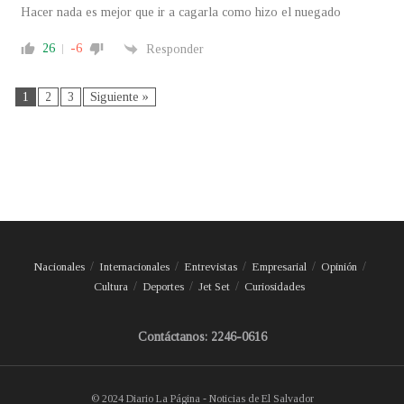
Hacer nada es mejor que ir a cagarla como hizo el nuegado
26
-6
Responder
1
2
3
Siguiente »
Nacionales
Internacionales
Entrevistas
Empresarial
Opinión
Cultura
Deportes
Jet Set
Curiosidades
Contáctanos: 2246-0616
© 2024 Diario La Página - Noticias de El Salvador