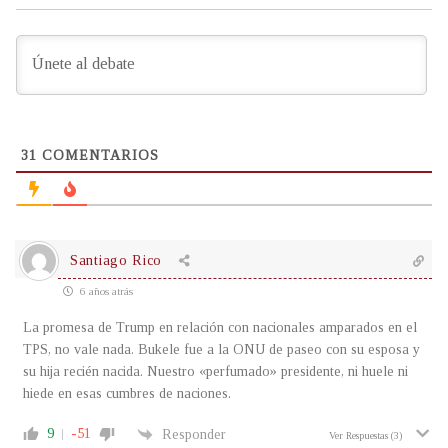
31
COMENTARIOS
Santiago Rico
6 años atrás
La promesa de Trump en relación con nacionales amparados en el
TPS, no vale nada. Bukele fue a la ONU de paseo con su esposa y
su hija recién nacida. Nuestro «perfumado» presidente, ni huele ni
hiede en esas cumbres de naciones.
9
-51
Responder
Ver Respuestas
(3)