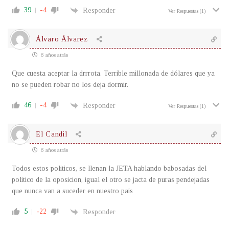
39
-4
Responder
Ver Respuestas
(1)
Álvaro Álvarez
6 años atrás
Que cuesta aceptar la drrrota. Terrible millonada de dólares que ya
no se pueden robar no los deja dormir.
46
-4
Responder
Ver Respuestas
(1)
El Candil
6 años atrás
Todos estos politicos, se llenan la JETA hablando babosadas del
politico de la oposicion, igual el otro se jacta de puras pendejadas
que nunca van a suceder en nuestro pais
5
-22
Responder