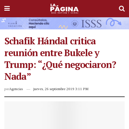
Schafik Hándal critica
reunión entre Bukele y
Trump: “¿Qué negociaron?
Nada”
por
Agencias
jueves, 26 septiembre 2019 3:11 PM