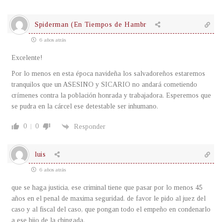
Spiderman (En Tiempos de Hambr
6 años atrás
Excelente!
Por lo menos en esta época navideña los salvadoreños estaremos
tranquilos que un ASESINO y SICARIO no andará cometiendo
crímenes contra la población honrada y trabajadora. Esperemos que
se pudra en la cárcel ese detestable ser inhumano.
0
0
Responder
luis
6 años atrás
que se haga justicia, ese criminal tiene que pasar por lo menos 45
años en el penal de maxima seguridad. de favor le pido al juez del
caso y al fiscal del caso, que pongan todo el empeño en condenarlo
a ese hijo de la chingada.