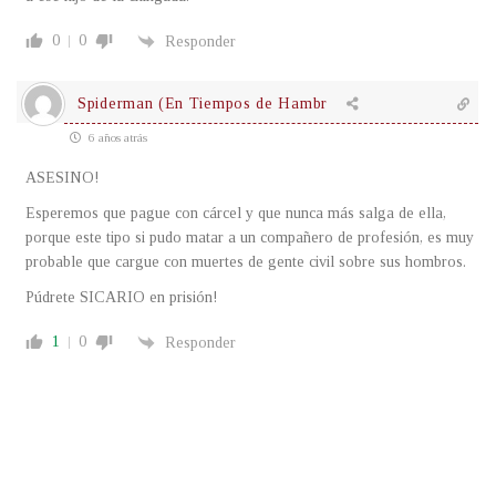
0
0
Responder
Spiderman (En Tiempos de Hambr
6 años atrás
ASESINO!
Esperemos que pague con cárcel y que nunca más salga de ella,
porque este tipo si pudo matar a un compañero de profesión, es muy
probable que cargue con muertes de gente civil sobre sus hombros.
Púdrete SICARIO en prisión!
1
0
Responder