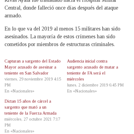
Rivas Ayala fue trasladado hacia el Hospital Militar
Central, donde falleció once días después del ataque
armado.
En lo que va del 2019 al menos 15 militares han sido
asesinados. La mayoría de estos crímenes han sido
cometidos por miembros de estructuras criminales.
Capturan a sargento del Estado
Audiencia inicial contra
Mayor acusado de asesinar a
sargento acusado de matar a
teniente en San Salvador
teniente de FA será el
viernes, 29 noviembre 2019 4:15
miércoles
PM
lunes, 2 diciembre 2019 6:45 PM
En «Nacionales»
En «Nacionales»
Dictan 15 años de cárcel a
sargento que mató a un
teniente de la Fuerza Armada
miércoles, 27 octubre 2021 7:17
PM
En «Nacionales»