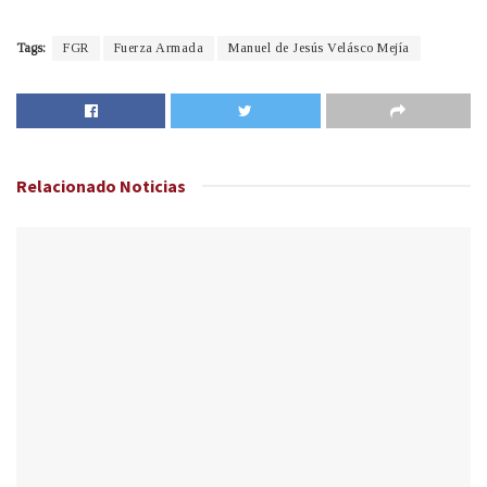
Tags:
FGR
Fuerza Armada
Manuel de Jesús Velásco Mejía
Relacionado
Noticias