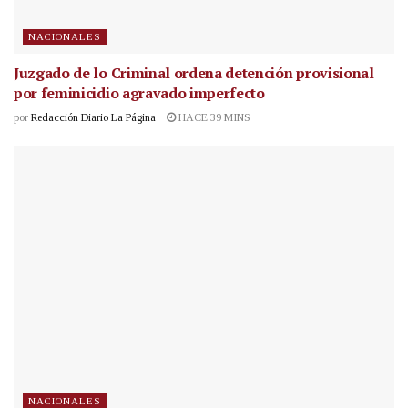
NACIONALES
Juzgado de lo Criminal ordena detención provisional
por feminicidio agravado imperfecto
por
Redacción Diario La Página
HACE 39 MINS
NACIONALES