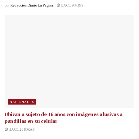
por
Redacción Diario La Página
HACE 9 MINS
NACIONALES
Ubican a sujeto de 16 años con imágenes alusivas a
pandillas en su celular
HACE 2 HORAS