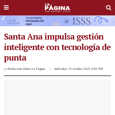
Santa Ana impulsa gestión
inteligente con tecnología de
punta
por
Redacción Diario La Página
miércoles, 15 octubre 2025 4:06 PM