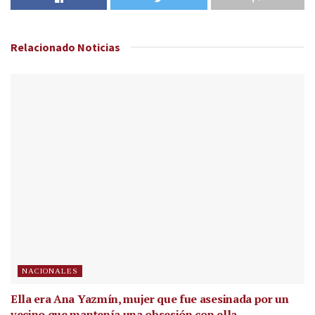
Relacionado
Noticias
NACIONALES
Ella era Ana Yazmín, mujer que fue asesinada por un
vecino que mantenía una obsesión con ella