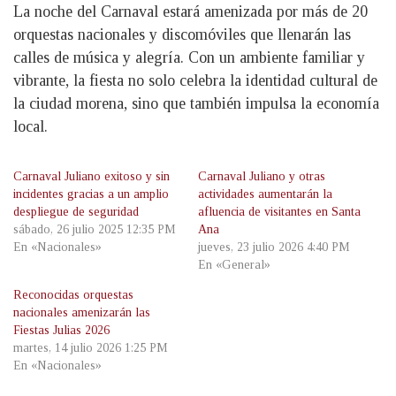
La noche del Carnaval estará amenizada por más de 20
orquestas nacionales y discomóviles que llenarán las
calles de música y alegría. Con un ambiente familiar y
vibrante, la fiesta no solo celebra la identidad cultural de
la ciudad morena, sino que también impulsa la economía
local.
Carnaval Juliano exitoso y sin
Carnaval Juliano y otras
incidentes gracias a un amplio
actividades aumentarán la
despliegue de seguridad
afluencia de visitantes en Santa
sábado, 26 julio 2025 12:35 PM
Ana
En «Nacionales»
jueves, 23 julio 2026 4:40 PM
En «General»
Reconocidas orquestas
nacionales amenizarán las
Fiestas Julias 2026
martes, 14 julio 2026 1:25 PM
En «Nacionales»