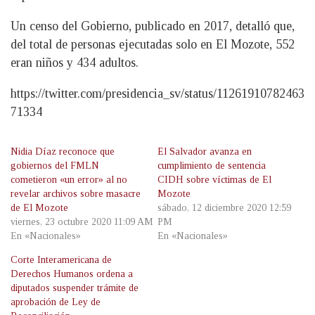
Un censo del Gobierno, publicado en 2017, detalló que,
del total de personas ejecutadas solo en El Mozote, 552
eran niños y 434 adultos.
https://twitter.com/presidencia_sv/status/11261910782463
71334
Nidia Díaz reconoce que
El Salvador avanza en
gobiernos del FMLN
cumplimiento de sentencia
cometieron «un error» al no
CIDH sobre víctimas de El
revelar archivos sobre masacre
Mozote
de El Mozote
sábado, 12 diciembre 2020 12:59
viernes, 23 octubre 2020 11:09 AM
PM
En «Nacionales»
En «Nacionales»
Corte Interamericana de
Derechos Humanos ordena a
diputados suspender trámite de
aprobación de Ley de