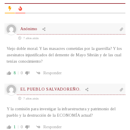
Anónimo
7 años atrás
Viejo doble moral. Y las masacres cometidas por la guerrilla? Y los
asesinatos injustificados del demente de Mayo Sibrián y de las cual
tenías conocimiento?
8
0
Responder
EL PUEBLO SALVADOREÑO.
7 años atrás
Y la comisión para investigar la infraestructura y patrimonio del
pueblo y la destrucción de la ECONOMÍA actual?
1
0
Responder