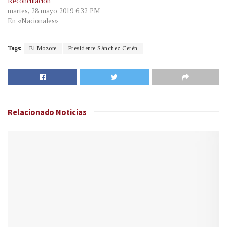
Reconciliación
martes, 28 mayo 2019 6:32 PM
En «Nacionales»
Tags:
El Mozote
Presidente Sánchez Cerén
Relacionado
Noticias