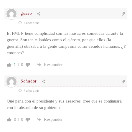
gusso
7 años atrás
El FMLN tiene complicidad con las masacres cometidas durante la
guerra. Son tan culpables como el ejército, por que ellos (la
guerrilla) utilizaba a la gente campesina como escudos humanos. ¿Y
entonces?
1
0
Responder
Soñador
7 años atrás
Qué pena con el presidente y sus asesores, cree que se continuará
con lo absurdo de su gobierno.
0
0
Responder