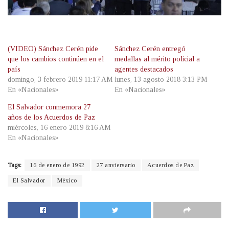
(VIDEO) Sánchez Cerén pide
Sánchez Cerén entregó
que los cambios continúen en el
medallas al mérito policial a
país
agentes destacados
domingo, 3 febrero 2019 11:17 AM
lunes, 13 agosto 2018 3:13 PM
En «Nacionales»
En «Nacionales»
El Salvador conmemora 27
años de los Acuerdos de Paz
miércoles, 16 enero 2019 8:16 AM
En «Nacionales»
Tags:
16 de enero de 1992
27 anviersario
Acuerdos de Paz
El Salvador
México