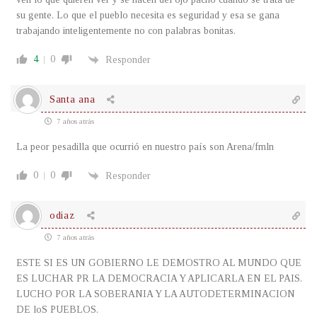
su gente. Lo que el pueblo necesita es seguridad y esa se gana
trabajando inteligentemente no con palabras bonitas.
4
0
Responder
Santa ana
7 años atrás
La peor pesadilla que ocurrió en nuestro país son Arena/fmln
0
0
Responder
odiaz
7 años atrás
ESTE SI ES UN GOBIERNO LE DEMOSTRO AL MUNDO QUE
ES LUCHAR PR LA DEMOCRACIA Y APLICARLA EN EL PAIS.
LUCHO POR LA SOBERANIA Y LA AUTODETERMINACION
DE loS PUEBLOS.