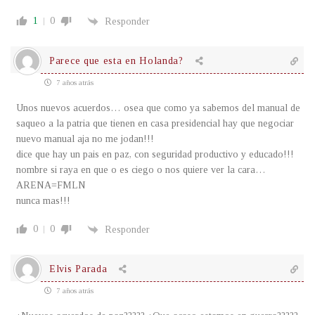
1
0
Responder
Parece que esta en Holanda?
7 años atrás
Unos nuevos acuerdos… osea que como ya sabemos del manual de
saqueo a la patria que tienen en casa presidencial hay que negociar
nuevo manual aja no me jodan!!!
dice que hay un pais en paz, con seguridad productivo y educado!!!
nombre si raya en que o es ciego o nos quiere ver la cara…
ARENA=FMLN
nunca mas!!!
0
0
Responder
Elvis Parada
7 años atrás