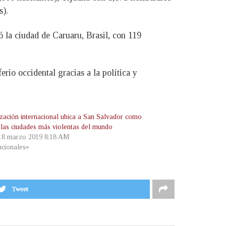
s).
ó la ciudad de Caruaru, Brasil, con 119
rio occidental gracias a la política y
zación internacional ubica a San Salvador como
 las ciudades más violentas del mundo
 18 marzo 2019 8:18 AM
cionales»
Tweet