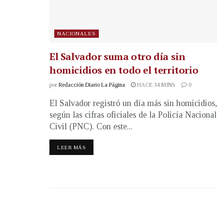
NACIONALES
El Salvador suma otro día sin
homicidios en todo el territorio
por
Redacción Diario La Página
HACE 34 MINS
0
El Salvador registró un día más sin homicidios,
según las cifras oficiales de la Policía Nacional
Civil (PNC). Con este...
LEER MÁS