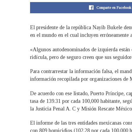
Comparte en Facebook
El presidente de la república Nayib Bukele denu
en el mundo en el cual incluyen erróneamente a 
«Algunos autodenominados de izquierda están c
ridícula, pero de seguro creen que sus seguidor
Para contrarrestar la información falsa, el man
información recopilada por organizaciones de 
De acuerdo con ese listado, Puerto Príncipe, ca
tasa de 139.31 por cada 100,000 habitante, s
la Justicia Penal A. C y Misión Rescate México
El informe de las tres entidades mexicanas con
con 809 homicidios (102.28 por cada 100,000 h