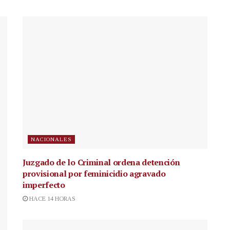
NACIONALES
Juzgado de lo Criminal ordena detención
provisional por feminicidio agravado
imperfecto
HACE 14 HORAS