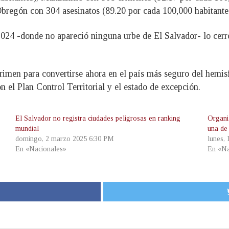
bregón con 304 asesinatos (89.20 por cada 100,000 habitante
2024 -donde no apareció ninguna urbe de El Salvador- lo cerr
rimen para convertirse ahora en el país más seguro del hemisfe
n el Plan Control Territorial y el estado de excepción.
El Salvador no registra ciudades peligrosas en ranking
Organi
mundial
una de
domingo, 2 marzo 2025 6:30 PM
lunes,
En «Nacionales»
En «Na