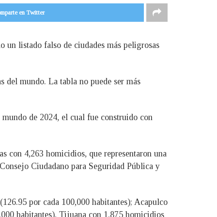
mparte en Twitter
o un listado falso de ciudades más peligrosas
as del mundo. La tabla no puede ser más
el mundo de 2024, el cual fue construido con
ntas con 4,263 homicidios, que representaron una
Consejo Ciudadano para Seguridad Pública y
 (126.95 por cada 100,000 habitantes); Acapulco
000 habitantes), Tijuana con 1,875 homicidios