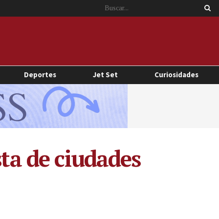
Deportes
Jet Set
Curiosidades
sta de ciudades