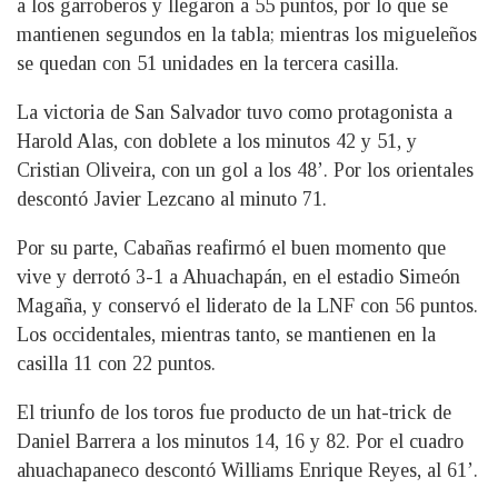
a los garroberos y llegaron a 55 puntos, por lo que se
mantienen segundos en la tabla; mientras los migueleños
se quedan con 51 unidades en la tercera casilla.
La victoria de San Salvador tuvo como protagonista a
Harold Alas, con doblete a los minutos 42 y 51, y
Cristian Oliveira, con un gol a los 48’. Por los orientales
descontó Javier Lezcano al minuto 71.
Por su parte, Cabañas reafirmó el buen momento que
vive y derrotó 3-1 a Ahuachapán, en el estadio Simeón
Magaña, y conservó el liderato de la LNF con 56 puntos.
Los occidentales, mientras tanto, se mantienen en la
casilla 11 con 22 puntos.
El triunfo de los toros fue producto de un hat-trick de
Daniel Barrera a los minutos 14, 16 y 82. Por el cuadro
ahuachapaneco descontó Williams Enrique Reyes, al 61’.