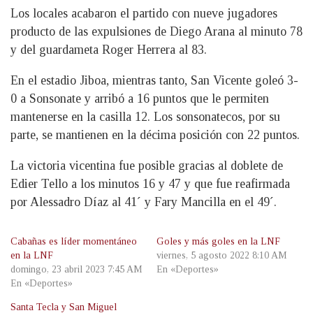
Los locales acabaron el partido con nueve jugadores
producto de las expulsiones de Diego Arana al minuto 78
y del guardameta Roger Herrera al 83.
En el estadio Jiboa, mientras tanto, San Vicente goleó 3-
0 a Sonsonate y arribó a 16 puntos que le permiten
mantenerse en la casilla 12. Los sonsonatecos, por su
parte, se mantienen en la décima posición con 22 puntos.
La victoria vicentina fue posible gracias al doblete de
Edier Tello a los minutos 16 y 47 y que fue reafirmada
por Alessadro Díaz al 41´ y Fary Mancilla en el 49´.
Cabañas es líder momentáneo
Goles y más goles en la LNF
en la LNF
viernes, 5 agosto 2022 8:10 AM
domingo, 23 abril 2023 7:45 AM
En «Deportes»
En «Deportes»
Santa Tecla y San Miguel