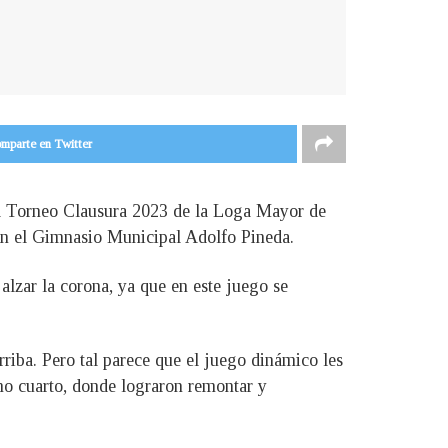
mparte en Twitter
 del Torneo Clausura 2023 de la Loga Mayor de
 en el Gimnasio Municipal Adolfo Pineda.
 alzar la corona, ya que en este juego se
rriba. Pero tal parece que el juego dinámico les
imo cuarto, donde lograron remontar y