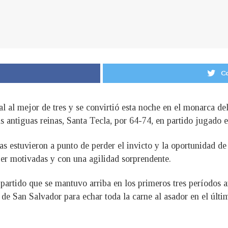
Co
nal al mejor de tres y se convirtió esta noche en el monarca
s antiguas reinas, Santa Tecla, por 64-74, en partido jugado
nas estuvieron a punto de perder el invicto y la oportunidad de
er motivadas y con una agilidad sorprendente.
partido que se mantuvo arriba en los primeros tres períodos a
 de San Salvador para echar toda la carne al asador en el últ