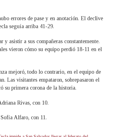
hubo errores de pase y en anotación. El declive
ecla seguía arriba 41-29.
tar y asistir a sus compañeras constantemente.
ocales vieron cómo su equipo perdió 18-11 en el
nza mejoró, todo lo contrario, en el equipo de
an. Las visitantes empataron, sobrepasaron el
 su primera corona de la historia.
driana Rivas, con 10.
Sofía Alfaro, con 11.
ecla impide a San Salvador llegar al liderato del