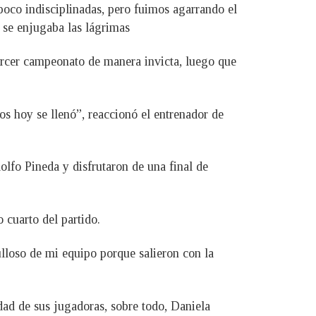
poco indisciplinadas, pero fuimos agarrando el
s se enjugaba las lágrimas
tercer campeonato de manera invicta, luego que
s hoy se llenó”, reaccionó el entrenador de
lfo Pineda y disfrutaron de una final de
 cuarto del partido.
lloso de mi equipo porque salieron con la
dad de sus jugadoras, sobre todo, Daniela