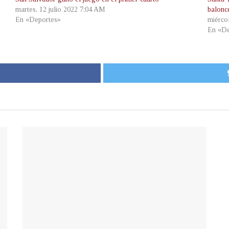
martes, 12 julio 2022 7:04 AM
balonc
En «Deportes»
miérco
En «De