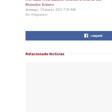
Monseñor Romero
domingo, 19 marzo 2023 7:30 AM
En «Deportes»
compartir
Relacionado
Noticias