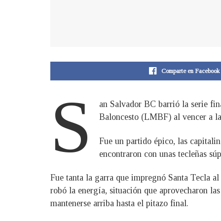
Comparte en Facebook
S
an Salvador BC barrió la serie fi
Baloncesto (LMBF) al vencer a la
Fue un partido épico, las capitali
encontraron con unas tecleñas súp
Fue tanta la garra que impregnó Santa Tecla al 
robó la energía, situación que aprovecharon las
mantenerse arriba hasta el pitazo final.