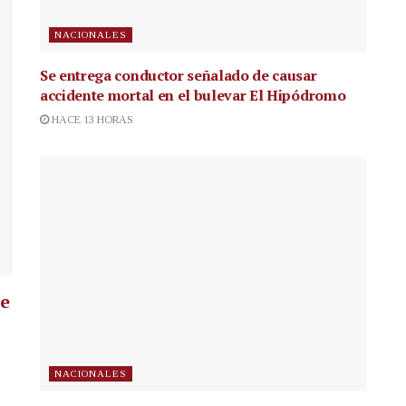
NACIONALES
Se entrega conductor señalado de causar
accidente mortal en el bulevar El Hipódromo
HACE 13 HORAS
ue
NACIONALES