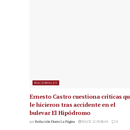
NACIONALES
Ernesto Castro cuestiona críticas q
le hicieron tras accidente en el
bulevar El Hipódromo
por
Redacción Diario La Página
HACE 12 HORAS
0