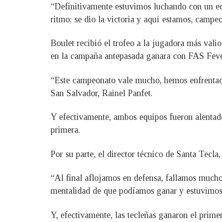
“Definitivamente estuvimos luchando con un equ
ritmo; se dio la victoria y aquí estamos, campe
Boulet recibió el trofeo a la jugadora más vali
en la campaña antepasada ganara con FAS Fever
“Este campeonato vale mucho, hemos enfrentado 
San Salvador, Rainel Panfet.
Y efectivamente, ambos equipos fueron alentado
primera.
Por su parte, el director técnico de Santa Tecla
“Al final aflojamos en defensa, fallamos mucho
mentalidad de que podíamos ganar y estuvimos
Y, efectivamente, las tecleñas ganaron el prime