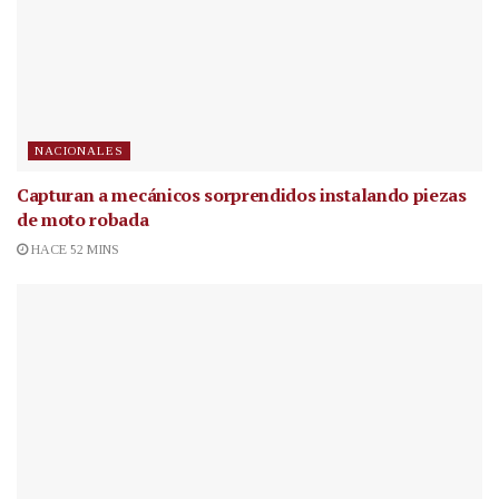
NACIONALES
Capturan a mecánicos sorprendidos instalando piezas
de moto robada
HACE 52 MINS