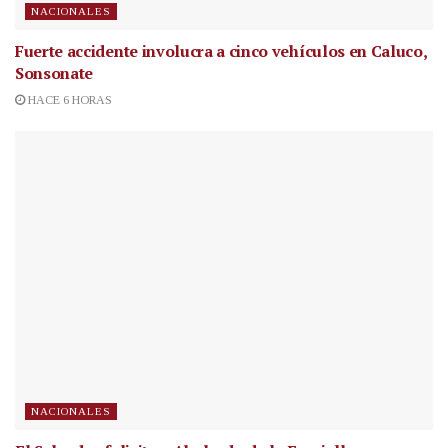
NACIONALES
Fuerte accidente involucra a cinco vehículos en Caluco,
Sonsonate
HACE 6 HORAS
NACIONALES