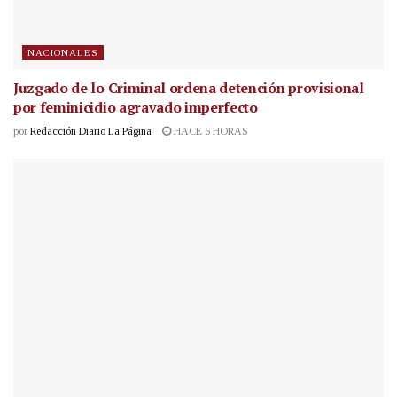
NACIONALES
Juzgado de lo Criminal ordena detención provisional
por feminicidio agravado imperfecto
por
Redacción Diario La Página
HACE 6 HORAS