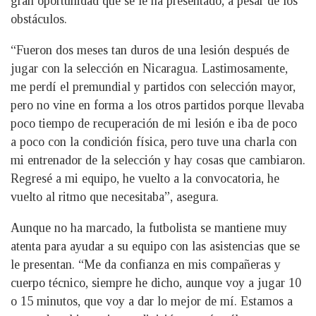
gran oportunidad que se le ha presentado, a pesar de los
obstáculos.
“Fueron dos meses tan duros de una lesión después de
jugar con la selección en Nicaragua. Lastimosamente,
me perdí el premundial y partidos con selección mayor,
pero no vine en forma a los otros partidos porque llevaba
poco tiempo de recuperación de mi lesión e iba de poco
a poco con la condición física, pero tuve una charla con
mi entrenador de la selección y hay cosas que cambiaron.
Regresé a mi equipo, he vuelto a la convocatoria, he
vuelto al ritmo que necesitaba”, asegura.
Aunque no ha marcado, la futbolista se mantiene muy
atenta para ayudar a su equipo con las asistencias que se
le presentan. “Me da confianza en mis compañeras y
cuerpo técnico, siempre he dicho, aunque voy a jugar 10
o 15 minutos, que voy a dar lo mejor de mí. Estamos a