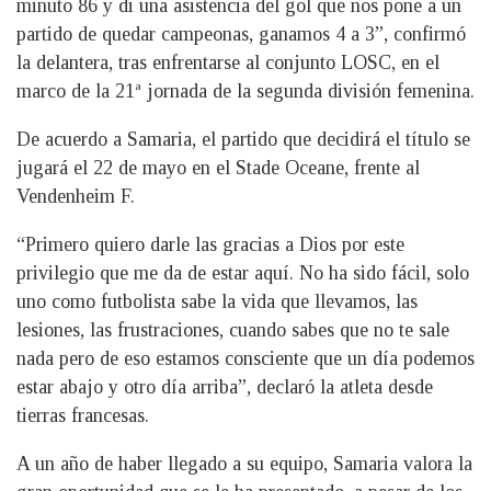
minuto 86 y di una asistencia del gol que nos pone a un
partido de quedar campeonas, ganamos 4 a 3”, confirmó
la delantera, tras enfrentarse al conjunto LOSC, en el
marco de la 21ª jornada de la segunda división femenina.
De acuerdo a Samaria, el partido que decidirá el título se
jugará el 22 de mayo en el Stade Oceane, frente al
Vendenheim F.
“Primero quiero darle las gracias a Dios por este
privilegio que me da de estar aquí. No ha sido fácil, solo
uno como futbolista sabe la vida que llevamos, las
lesiones, las frustraciones, cuando sabes que no te sale
nada pero de eso estamos consciente que un día podemos
estar abajo y otro día arriba”, declaró la atleta desde
tierras francesas.
A un año de haber llegado a su equipo, Samaria valora la