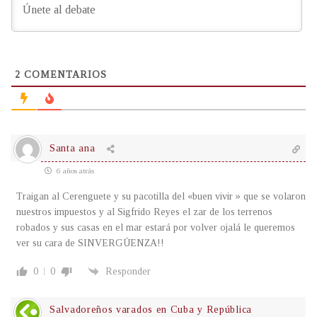
2
COMENTARIOS
Santa ana
6 años atrás
Traigan al Cerenguete y su pacotilla del «buen vivir » que se volaron
nuestros impuestos y al Sigfrido Reyes el zar de los terrenos
robados y sus casas en el mar estará por volver ojalá le queremos
ver su cara de SINVERGÜENZA!!
0
0
Responder
Salvadoreños varados en Cuba y República