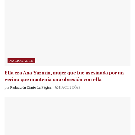
NACIONALES
Ella era Ana Yazmín, mujer que fue asesinada por un
vecino que mantenía una obsesión con ella
por
Redacción Diario La Página
HACE 2 DÍAS