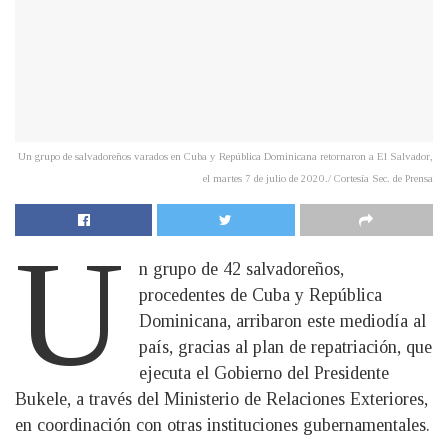
Un grupo de salvadoreños varados en Cuba y República Dominicana retornaron a El Salvador,
el martes 7 de julio de 2020./ Cortesía Sec. de Prensa
U
n grupo de 42 salvadoreños,
procedentes de Cuba y República
Dominicana, arribaron este mediodía al
país, gracias al plan de repatriación, que
ejecuta el Gobierno del Presidente
Bukele, a través del Ministerio de Relaciones Exteriores,
en coordinación con otras instituciones gubernamentales.