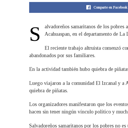
Comparte en Facebook
S
alvadoreños samaritanos de los pobres 
Acahuaspan, en el departamento de La L
El reciente trabajo altruista comenzó c
abandonados por sus familiares.
En la actividad también hubo quiebra de piñata
Luego viajaron a la comunidad El Izcanal y a A
quiebra de piñatas.
Los organizadores manifestaron que los evento
hacen sin tener ningún vínculo político y much
Salvadoreños samaritanos por los pobres no es