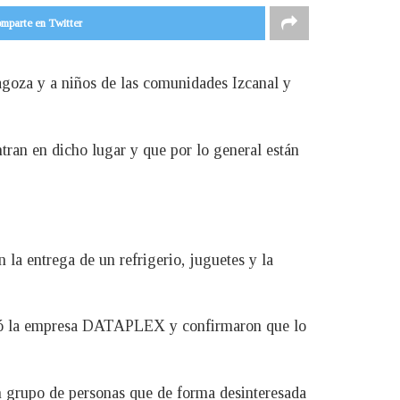
mparte en Twitter
agoza y a niños de las comunidades Izcanal y
tran en dicho lugar y que por lo general están
la entrega de un refrigerio, juguetes y la
orgó la empresa DATAPLEX y confirmaron que lo
 grupo de personas que de forma desinteresada