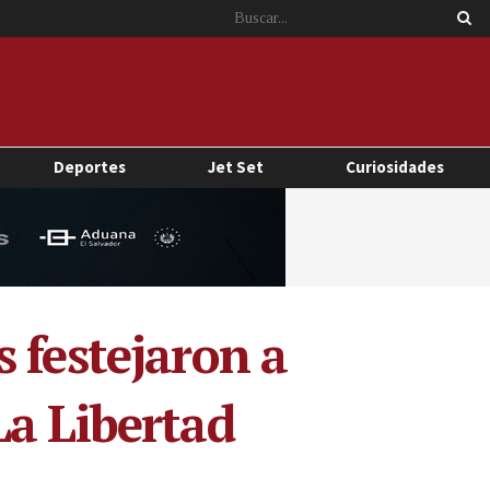
Deportes
Jet Set
Curiosidades
 festejaron a
La Libertad