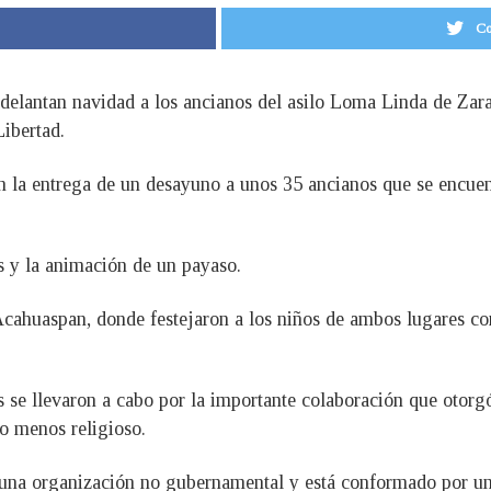
Co
adelantan navidad a los ancianos del asilo Loma Linda de Zar
ibertad.
on la entrega de un desayuno a unos 35 ancianos que se encuen
s y la animación de un payaso.
cahuaspan, donde festejaron a los niños de ambos lugares con 
s se llevaron a cabo por la importante colaboración que ot
o menos religioso.
 una organización no gubernamental y está conformado por un