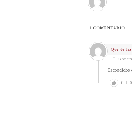
1
COMENTARIO
Que de las
3 años atrá
Escondidos 
0
0