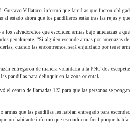
d, Gustavo Villatoro, informó que familias que fueron obligada
s al estado ahora que los pandilleros están tras las rejas y qu
ió a los salvadoreños que esconden armas bajo amenazas a que
sados penalmente. “Si alguien esconde armas por amenazas de 
nderlas, cuando las encontremos, será enjuiciado por tener arm
azán entregaron de manera voluntaria a la PNC dos escopetas,
as pandillas para delinquir en la zona oriental.
vó el centro de llamadas 123 para que las personas se pongan 
 armas que las pandillas les habían entregado para esconder.
que un habitante informó que escondía un fusil porque había 