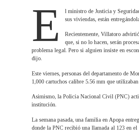
E
l ministro de Justicia y Segurida
sus viviendas, están entregándola
Recientemente, Villatoro advirt
que, si no lo hacen, serán proce
problema legal. Pero si alguien insiste en esco
dijo.
Este viernes, personas del departamento de Mor
1,000 cartuchos calibre 5.56 mm que utilizaban l
Asimismo, la Policía Nacional Civil (PNC) acti
institución.
La semana pasada, una familia en Apopa entregó
donde la PNC recibió una llamada al 123 en el 