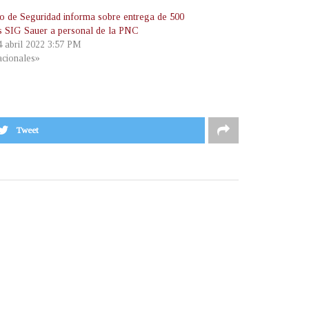
ro de Seguridad informa sobre entrega de 500
as SIG Sauer a personal de la PNC
4 abril 2022 3:57 PM
cionales»
Tweet