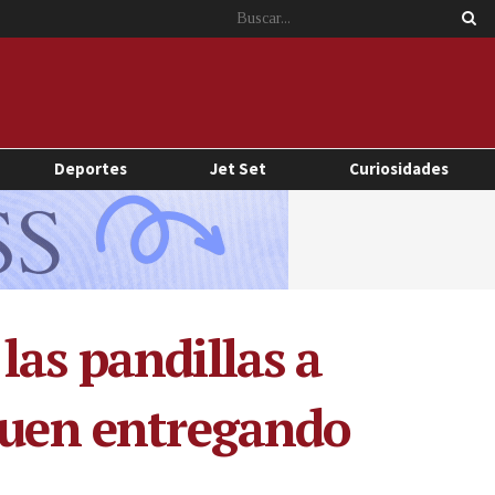
Deportes
Jet Set
Curiosidades
las pandillas a
iguen entregando