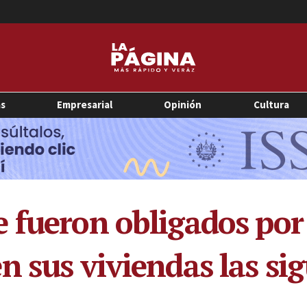
as
Empresarial
Opinión
Cultura
 fueron obligados por 
n sus viviendas las s