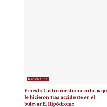
NACIONALES
Ernesto Castro cuestiona críticas q
le hicieron tras accidente en el
bulevar El Hipódromo