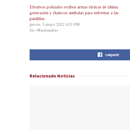
Efectivos policiales reciben armas tácticas de última
generación y chalecos antibalas para enfrentar a las
pandillas
jueves, 5 mayo 2022 6:33 PM
En «Nacionales»
compartir
Relacionado
Noticias