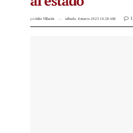
al estado
1
por
Julio Villarán
sábado, 4 marzo 2023 10:28 AM