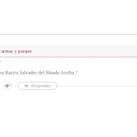
 armas y parque
s
en Barrio Salvador del Mundo Arriba ?
Responder