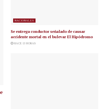
NACIONALES
Se entrega conductor señalado de causar
accidente mortal en el bulevar El Hipódromo
HACE 13 HORAS
ue