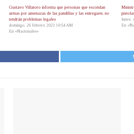
Gustavo Villatoro informa que personas que escondan
Minist
armas por amenazas de las pandillas y las entreguen, no
pistol
tendrán problemas legales
lunes, 
domingo, 26 febrero 2023 10:54 AM
En «Na
En «Nacionales»