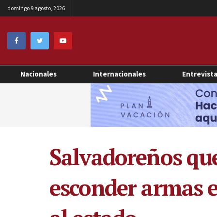
domingo 9 agosto, 2026
Nacionales
Internacionales
Entrevist
Salvadoreños que
esconder armas e