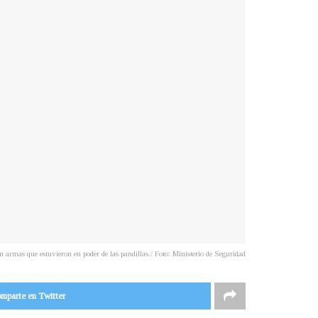
 armas que estuvieron en poder de las pandillas./ Foto: Ministerio de Seguridad
mparte en Twitter