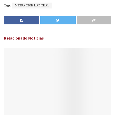
Tags:
MIGRACIÓB LABORAL
Relacionado
Noticias