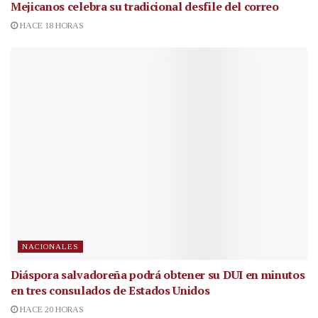
Mejicanos celebra su tradicional desfile del correo
HACE 18 HORAS
NACIONALES
Diáspora salvadoreña podrá obtener su DUI en minutos
en tres consulados de Estados Unidos
HACE 20 HORAS