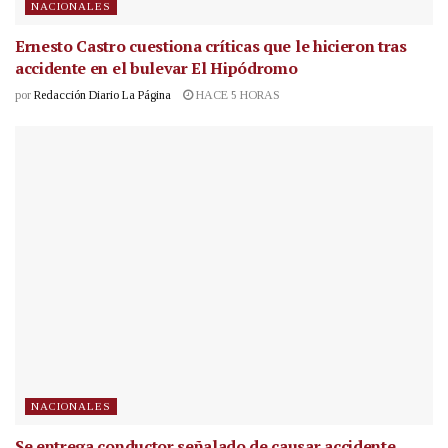
NACIONALES
Ernesto Castro cuestiona críticas que le hicieron tras
accidente en el bulevar El Hipódromo
por
Redacción Diario La Página
HACE 5 HORAS
NACIONALES
Se entrega conductor señalado de causar accidente