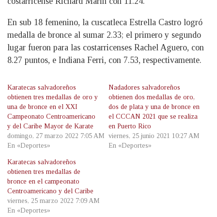
costarricense Richard Marin con 11.24.
En sub 18 femenino, la cuscatleca Estrella Castro logró
medalla de bronce al sumar 2.33; el primero y segundo
lugar fueron para las costarricenses Rachel Aguero, con
8.27 puntos, e Indiana Ferri, con 7.53, respectivamente.
Karatecas salvadoreños
Nadadores salvadoreños
obtienen tres medallas de oro y
obtienen dos medallas de oro,
una de bronce en el XXI
dos de plata y una de bronce en
Campeonato Centroamericano
el CCCAN 2021 que se realiza
y del Caribe Mayor de Karate
en Puerto Rico
domingo, 27 marzo 2022 7:05 AM
viernes, 25 junio 2021 10:27 AM
En «Deportes»
En «Deportes»
Karatecas salvadoreños
obtienen tres medallas de
bronce en el campeonato
Centroamericano y del Caribe
viernes, 25 marzo 2022 7:09 AM
En «Deportes»