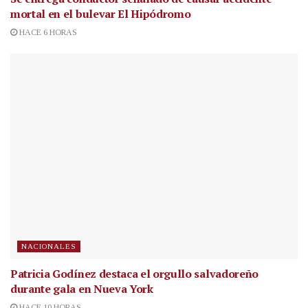
mortal en el bulevar El Hipódromo
HACE 6 HORAS
NACIONALES
Patricia Godínez destaca el orgullo salvadoreño
durante gala en Nueva York
HACE 10 HORAS