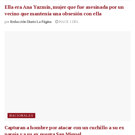
Ella era Ana Yazmín, mujer que fue asesinada por un
vecino que mantenía una obsesión con ella
por
Redacción Diario La Página
HACE 1 DÍA
NACIONALES
Capturan a hombre por atacar con un cuchillo a su ex
pareja y a su ex suegra San Miguel