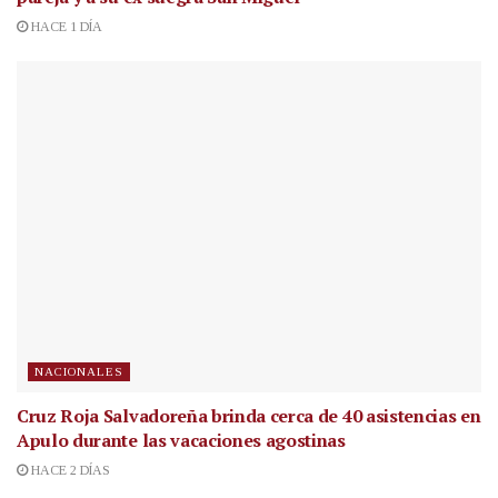
HACE 1 DÍA
NACIONALES
Cruz Roja Salvadoreña brinda cerca de 40 asistencias en
Apulo durante las vacaciones agostinas
HACE 2 DÍAS