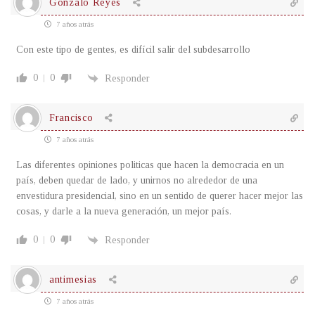
Gonzalo Reyes
7 años atrás
Con este tipo de gentes, es difícil salir del subdesarrollo
0
0
Responder
Francisco
7 años atrás
Las diferentes opiniones politicas que hacen la democracia en un
país, deben quedar de lado, y unirnos no alrededor de una
envestidura presidencial, sino en un sentido de querer hacer mejor las
cosas, y darle a la nueva generación, un mejor país.
0
0
Responder
antimesias
7 años atrás