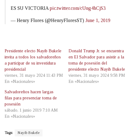
ES SU VICTORIA
pic.twitter.com/cUng4hCjS3
— Henry Flores (@HenryFloresST)
June 1, 2019
Presidente electo Nayib Bukele
Donald Trump Jr. se encuentra
invita a todos los salvadoreños
en El Salvador para asistir a la
a participar de su investidura
toma de posesión del
presidencial
presidente electo Nayib Bukele
viernes, 31 mayo 2024 11:43 PM
viernes, 31 mayo 2024 9:58 PM
En «Nacionales»
En «Nacionales»
Salvadoreños hacen largas
filas para presenciar toma de
posesión
sábado, 1 junio 2019 7:10 AM
En «Nacionales»
Tags:
Nayib Bukele