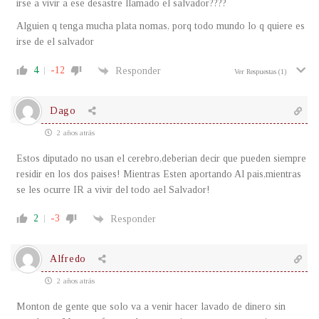
irse a vivir a ese desastre llamado el salvador????
Alguien q tenga mucha plata nomas, porq todo mundo lo q quiere es
irse de el salvador
4
-12
Responder
Ver Respuestas
(1)
Dago
2 años atrás
Estos diputado no usan el cerebro,deberian decir que pueden siempre
residir en los dos paises! Mientras Esten aportando Al pais,mientras
se les ocurre IR a vivir del todo ael Salvador!
2
-3
Responder
Alfredo
2 años atrás
Monton de gente que solo va a venir hacer lavado de dinero sin