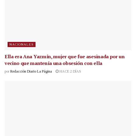
NACIONALES
Ella era Ana Yazmín, mujer que fue asesinada por un
vecino que mantenía una obsesión con ella
por
Redacción Diario La Página
HACE 2 DÍAS