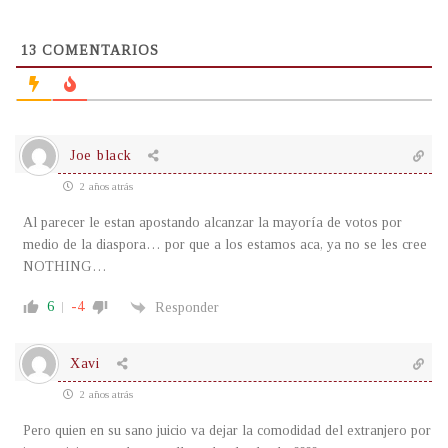
13
COMENTARIOS
Joe black
2 años atrás
Al parecer le estan apostando alcanzar la mayoría de votos por
medio de la diaspora… por que a los estamos aca, ya no se les cree
NOTHING…
6
-4
Responder
Xavi
2 años atrás
Pero quien en su sano juicio va dejar la comodidad del extranjero por