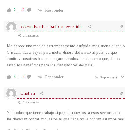
2
-2
Responder
#devuelvanlorobado_nuevos idio
2 años atrás
Me parece una medida extremadamente estúpida, mas suena al estilo
Cristiani, hacer leyes para meter dinero del narco al país, ve que
bonito y nosotros los que pagamos todos los impuesto que, donde
están los beneficios para los trabajadores del país.
4
-4
Responder
Ver Respuestas
(1)
Cristian
2 años atrás
Y el pobre que tiene trabajo si paga impuestos, a esos sectores no
les deverian cobrar impuestos al que tiene no le cobran estamos mal