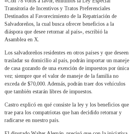
«Con 78 votos a favor, emitimos la Ley Especial
Transitoria de Incentivos y Tratos Preferenciales
Destinados al Favorecimiento de la Repatriación de
Salvadoreños, la cual busca ofrecer beneficios a la
diáspora que desee retornar al país», escribió la
Asamblea en X.
Los salvadoreños residentes en otros países y que deseen
trasladar su domicilio al país, podrán importar un maneje
de casa gozando de una exención de impuestos por única
vez; siempre que el valor de maneje de la familia no
exceda de $70,000. Además, podrán traer dos vehículos
que también estarán libres de impuestos.
Castro explicó en qué consiste la ley y los beneficios que
trae para los compatriotas que han decidido retornar y
radicarse en nuestro país.
El diputado Walter Alemán, precisó que con la iniciativa