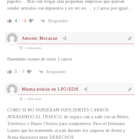
papeles… Mas van fregar alas pequenias empresas que quieran
vender articulos con impuestos y etc etc etc … y Carros por igual….
4
-4
Responder
Antonio Morazan
2 años atrás
Buenisimo exento.de taxes 2 carros
3
0
Responder
Misma noticia en LPG/EDH
2 años atrás
COMO SI NO HUBIERAN SUFICIENTES CARROS
ATRASANDO EL TRAFICO. de seguro van a salir con un Metro,
Teleferico o Buses Chorizo para componerse. Pero el Hermano
Lejano que ha mantenido al pais durante los saqueos de Arena y
Arena Sucesores tiene DERECHOS