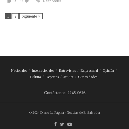
0
0
Responder
1
2
Siguiente »
Nacionales
Internacionales
Entrevistas
Empresarial
Opinión
Cultura
Deportes
Jet Set
Curiosidades
Contáctanos: 2246-0616
© 2024 Diario La Página - Noticias de El Salvador