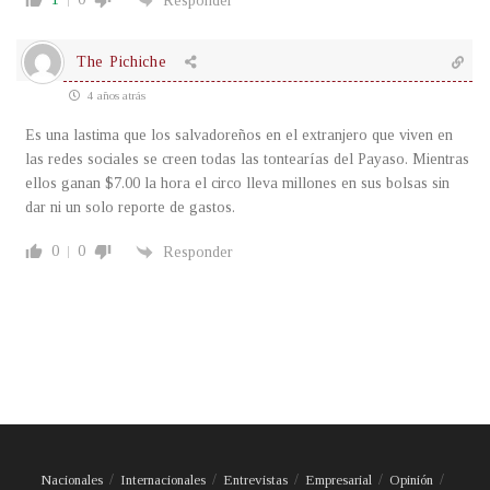
Responder
The Pichiche
4 años atrás
Es una lastima que los salvadoreños en el extranjero que viven en
las redes sociales se creen todas las tontearías del Payaso. Mientras
ellos ganan $7.00 la hora el circo lleva millones en sus bolsas sin
dar ni un solo reporte de gastos.
0
0
Responder
Nacionales
Internacionales
Entrevistas
Empresarial
Opinión