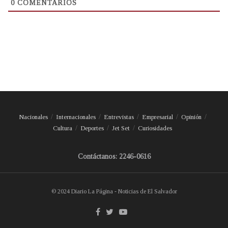
0
COMENTARIOS
Nacionales
Internacionales
Entrevistas
Empresarial
Opinión
Cultura
Deportes
Jet Set
Curiosidades
Contáctanos: 2246-0616
© 2024 Diario La Página - Noticias de El Salvador