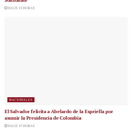
Sonsonate
HACE 13 HORAS
NACIONALES
El Salvador felicita a Abelardo de la Espriella por
asumir la Presidencia de Colombia
HACE 15 HORAS