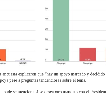
la encuesta explicaron que “hay un apoyo marcado y decidido d
apoya pese a preguntas tendenciosas sobre el tema.
n, donde se menciona si se desea otro mandato con el Preside