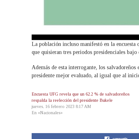
La población incluso manifestó en la encuesta q
que quisieran tres periodos presidenciales bajo
Además de esta interrogante, los salvadoreños e
presidente mejor evaluado, al igual que al inici
Encuesta UFG revela que un 62.2 % de salvadoreños
respalda la reelección del presidente Bukele
jueves, 16 febrero 2023 8:17 AM
En «Nacionales»
compartir