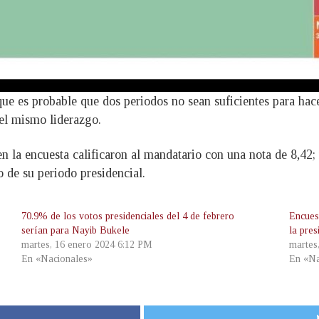
ue es probable que dos periodos no sean suficientes para hace
 el mismo liderazgo.
n la encuesta calificaron al mandatario con una nota de 8,42
o de su periodo presidencial.
70.9% de los votos presidenciales del 4 de febrero
Encues
serían para Nayib Bukele
la pres
martes, 16 enero 2024 6:12 PM
martes
En «Nacionales»
En «Na