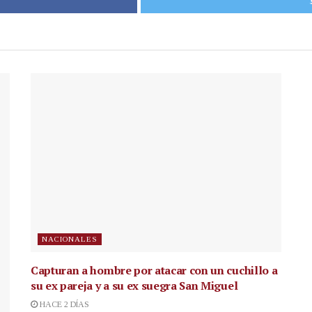
NACIONALES
Capturan a hombre por atacar con un cuchillo a
su ex pareja y a su ex suegra San Miguel
HACE 2 DÍAS