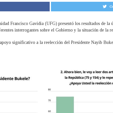
Co
idad Francisco Gavidia (UFG) presentó los resultados de la úl
ferentes interrogantes sobre el Gobierno y la situación de la r
apoyo significativo a la reelección del Presidente Nayib Buke