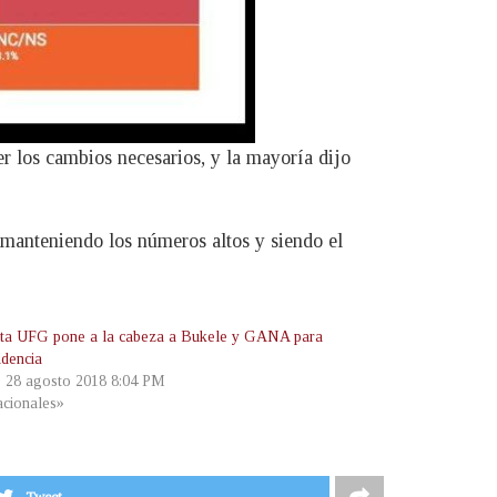
r los cambios necesarios, y la mayoría dijo
; manteniendo los números altos y siendo el
ta UFG pone a la cabeza a Bukele y GANA para
idencia
, 28 agosto 2018 8:04 PM
cionales»
Tweet