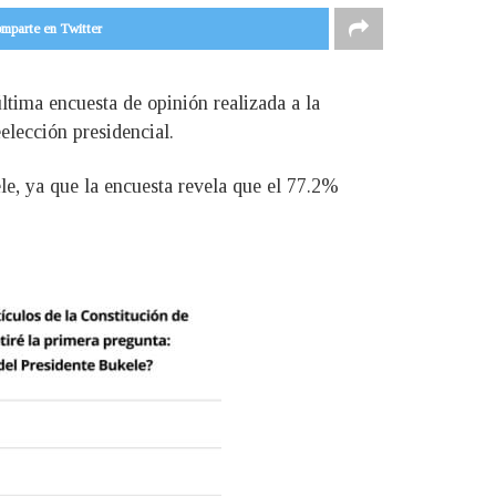
mparte en Twitter
tima encuesta de opinión realizada a la
eelección presidencial.
le, ya que la encuesta revela que el 77.2%