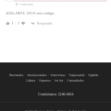
5 años atrás
ADELANTE, DIOS esta contigo.
1
0
Responder
Nacionales
Internacionales
Entrevistas
Empresarial
Opinión
Cultura
Deportes
Jet Set
Curiosidades
Contáctanos: 2246-0616