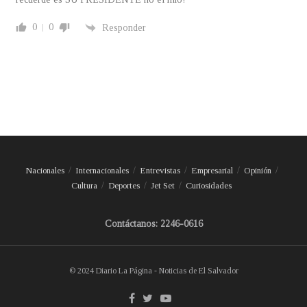
0
0
Responder
Nacionales
Internacionales
Entrevistas
Empresarial
Opinión
Cultura
Deportes
Jet Set
Curiosidades
Contáctanos: 2246-0616
© 2024 Diario La Página - Noticias de El Salvador