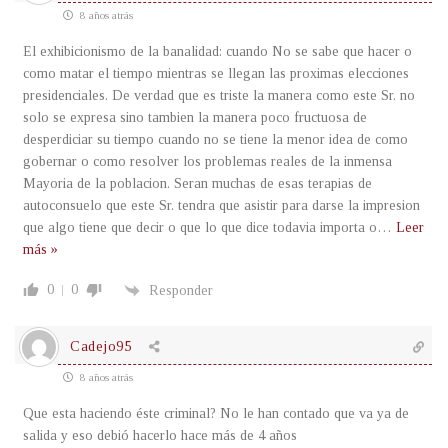
8 años atrás
El exhibicionismo de la banalidad: cuando No se sabe que hacer o
como matar el tiempo mientras se llegan las proximas elecciones
presidenciales. De verdad que es triste la manera como este Sr. no
solo se expresa sino tambien la manera poco fructuosa de
desperdiciar su tiempo cuando no se tiene la menor idea de como
gobernar o como resolver los problemas reales de la inmensa
Mayoria de la poblacion. Seran muchas de esas terapias de
autoconsuelo que este Sr. tendra que asistir para darse la impresion
que algo tiene que decir o que lo que dice todavia importa o
…
Leer
más »
0
0
Responder
Cadejo95
8 años atrás
Que esta haciendo éste criminal? No le han contado que va ya de
salida y eso debió hacerlo hace más de 4 años