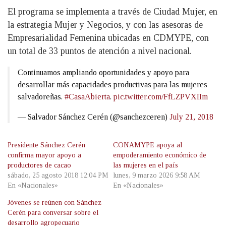
El programa se implementa a través de Ciudad Mujer, en
la estrategia Mujer y Negocios, y con las asesoras de
Empresarialidad Femenina ubicadas en CDMYPE, con
un total de 33 puntos de atención a nivel nacional.
Continuamos ampliando oportunidades y apoyo para
desarrollar más capacidades productivas para las mujeres
salvadoreñas.
#CasaAbierta
.
pic.twitter.com/FfLZPVXIIm
— Salvador Sánchez Cerén (@sanchezceren)
July 21, 2018
Presidente Sánchez Cerén
CONAMYPE apoya al
confirma mayor apoyo a
empoderamiento económico de
productores de cacao
las mujeres en el país
sábado, 25 agosto 2018 12:04 PM
lunes, 9 marzo 2026 9:58 AM
En «Nacionales»
En «Nacionales»
Jóvenes se reúnen con Sánchez
Cerén para conversar sobre el
desarrollo agropecuario