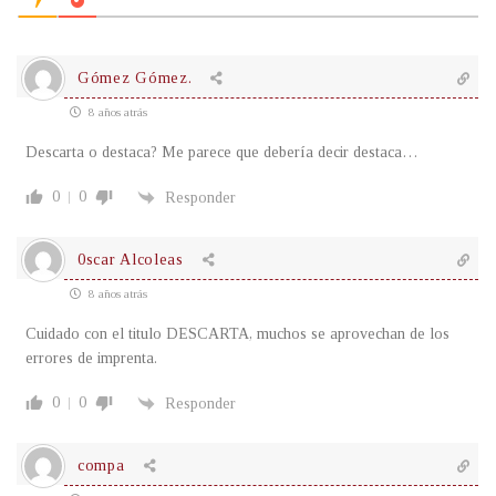
Gómez Gómez.
8 años atrás
Descarta o destaca? Me parece que debería decir destaca…
0
0
Responder
0scar Alcoleas
8 años atrás
Cuidado con el titulo DESCARTA, muchos se aprovechan de los
errores de imprenta.
0
0
Responder
compa