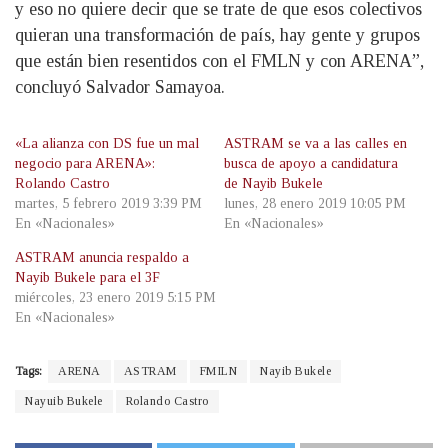
y eso no quiere decir que se trate de que esos colectivos
quieran una transformación de país, hay gente y grupos
que están bien resentidos con el FMLN y con ARENA”,
concluyó Salvador Samayoa.
«La alianza con DS fue un mal
ASTRAM se va a las calles en
negocio para ARENA»:
busca de apoyo a candidatura
Rolando Castro
de Nayib Bukele
martes, 5 febrero 2019 3:39 PM
lunes, 28 enero 2019 10:05 PM
En «Nacionales»
En «Nacionales»
ASTRAM anuncia respaldo a
Nayib Bukele para el 3F
miércoles, 23 enero 2019 5:15 PM
En «Nacionales»
Tags:
ARENA
ASTRAM
FMILN
Nayib Bukele
Nayuib Bukele
Rolando Castro