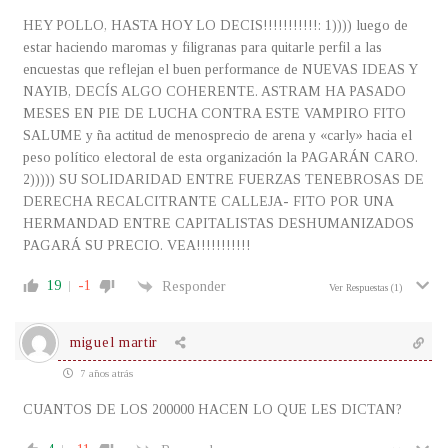
HEY POLLO, HASTA HOY LO DECIS!!!!!!!!!!!: 1)))) luego de
estar haciendo maromas y filigranas para quitarle perfil a las
encuestas que reflejan el buen performance de NUEVAS IDEAS Y
NAYIB, DECÍS ALGO COHERENTE. ASTRAM HA PASADO
MESES EN PIE DE LUCHA CONTRA ESTE VAMPIRO FITO
SALUME y ña actitud de menosprecio de arena y «carly» hacia el
peso político electoral de esta organización la PAGARÁN CARO.
2))))) SU SOLIDARIDAD ENTRE FUERZAS TENEBROSAS DE
DERECHA RECALCITRANTE CALLEJA- FITO POR UNA
HERMANDAD ENTRE CAPITALISTAS DESHUMANIZADOS
PAGARÁ SU PRECIO. VEA!!!!!!!!!!!
19
-1
Responder
Ver Respuestas
(1)
miguel martir
7 años atrás
CUANTOS DE LOS 200000 HACEN LO QUE LES DICTAN?