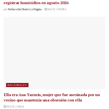
registrar homicidios en agosto 2026
por
Redacción Diario La Página
HACE 1 HORA
NACIONALES
Ella era Ana Yazmín, mujer que fue asesinada por un
vecino que mantenía una obsesión con ella
HACE 2 DÍAS