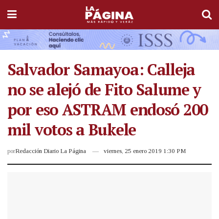
Salvador Samayoa: Calleja
no se alejó de Fito Salume y
por eso ASTRAM endosó 200
mil votos a Bukele
por
Redacción Diario La Página
viernes, 25 enero 2019 1:30 PM