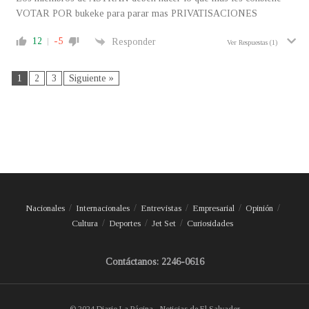
VOTAR POR bukeke para parar mas PRIVATISACIONES
12
-5
Responder
Ver Respuestas
(1)
1
2
3
Siguiente »
Nacionales
Internacionales
Entrevistas
Empresarial
Opinión
Cultura
Deportes
Jet Set
Curiosidades
Contáctanos: 2246-0616