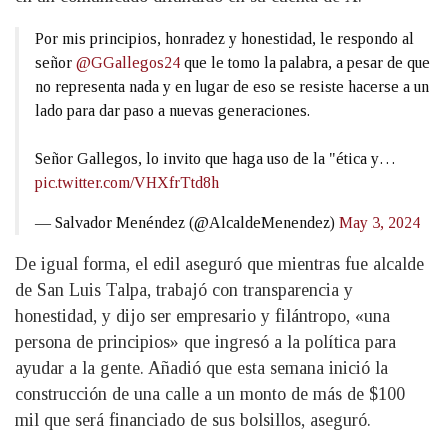
Por mis principios, honradez y honestidad, le respondo al
señor
@GGallegos24
que le tomo la palabra, a pesar de que
no representa nada y en lugar de eso se resiste hacerse a un
lado para dar paso a nuevas generaciones.
Señor Gallegos, lo invito que haga uso de la "ética y…
pic.twitter.com/VHXfrTtd8h
— Salvador Menéndez (@AlcaldeMenendez)
May 3, 2024
De igual forma, el edil aseguró que mientras fue alcalde
de San Luis Talpa, trabajó con transparencia y
honestidad, y dijo ser empresario y filántropo, «una
persona de principios» que ingresó a la política para
ayudar a la gente. Añadió que esta semana inició la
construcción de una calle a un monto de más de $100
mil que será financiado de sus bolsillos, aseguró.