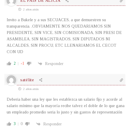
EL PAIS DE ALICIA
2 años atrás
Invito a Bukele y a sus SECUACES, a que demuestren su
transparencia. .OBVIAMENTE NOS QUEDARIAMOS SIN
PRESIDENTE, SIN VICE, SIN COMISIONADA, SIN PRESI DE
ASAMBLEA, SIN MAGISTRADOS, SIN DIPUTADOS NI
ALCALDES, SIN PROCU, ETC LLENARIAMOS EL CECOT
CON UD
2
-1
Responder
satélite
2 años atrás
Deberia haber una ley que les establezca un salario fijo y acorde al
salario mínimo que la mayoría recibe talvez el doble de lo que gana
un empleado promedio seria lo justo y sin gastos de representación
3
0
Responder