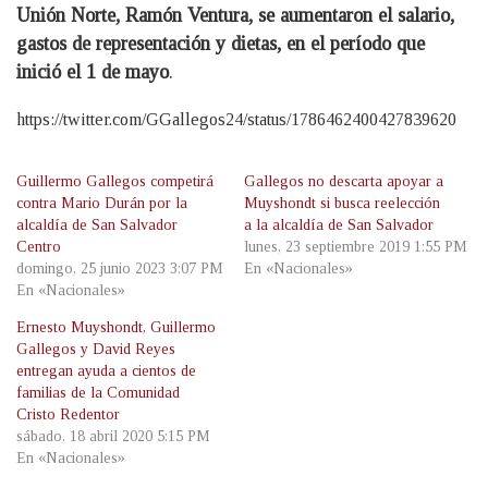
Unión Norte, Ramón Ventura, se aumentaron el salario,
gastos de representación y dietas, en el período que
inició el 1 de mayo
.
https://twitter.com/GGallegos24/status/1786462400427839620
Guillermo Gallegos competirá
Gallegos no descarta apoyar a
contra Mario Durán por la
Muyshondt si busca reelección
alcaldía de San Salvador
a la alcaldía de San Salvador
Centro
lunes, 23 septiembre 2019 1:55 PM
domingo, 25 junio 2023 3:07 PM
En «Nacionales»
En «Nacionales»
Ernesto Muyshondt, Guillermo
Gallegos y David Reyes
entregan ayuda a cientos de
familias de la Comunidad
Cristo Redentor
sábado, 18 abril 2020 5:15 PM
En «Nacionales»