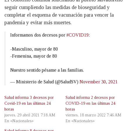
seguir cumpliendo las medidas de bioseguridad y
completar el esquema de vacunación para vencer la
pandemia y evitar más muertes.
Informamos dos decesos por
#COVID19
:
-Masculino, mayor de 80
-Femenina, mayor de 80
Nuestro sentido pésame a las familias.
— Ministerio de Salud (@SaludSV)
November 30, 2021
Salud informa 3 decesos por
Salud informa 2 decesos por
Covid-19 en las últimas 24
COVID-19 en las últimas 24
horas
horas
jueves, 29 abril 2021 7:18 AM
viernes, 18 marzo 2022 7:46 AM
En «Nacionales»
En «Nacionales»
Salud informa 8 decesos por