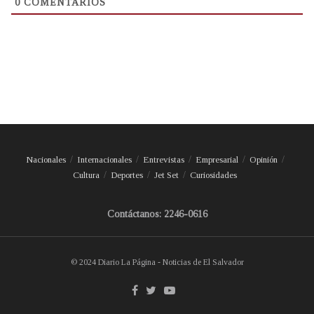
0
COMENTARIOS
Nacionales
Internacionales
Entrevistas
Empresarial
Opinión
Cultura
Deportes
Jet Set
Curiosidades
Contáctanos: 2246-0616
© 2024 Diario La Página - Noticias de El Salvador