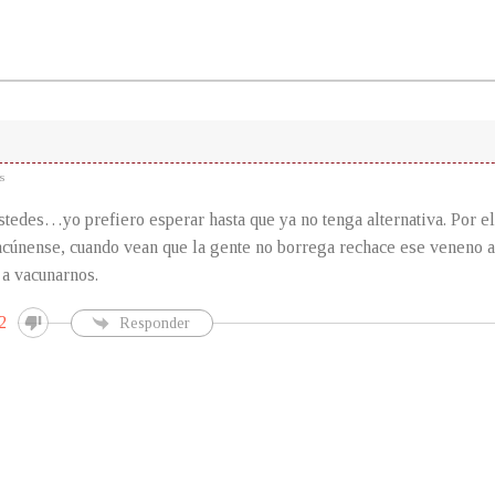
s
tedes…yo prefiero esperar hasta que ya no tenga alternativa. Por 
acúnense, cuando vean que la gente no borrega rechace ese veneno a
 a vacunarnos.
2
Responder