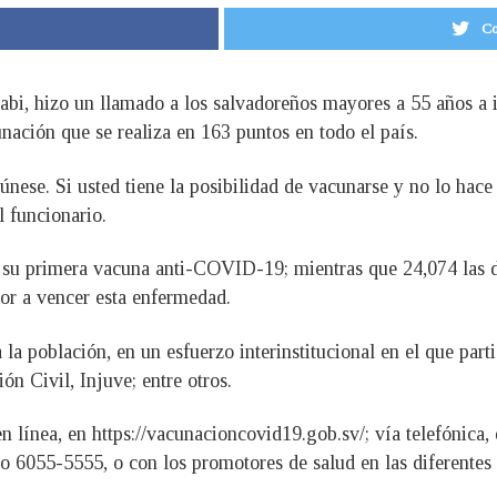
Co
labi, hizo un llamado a los salvadoreños mayores a 55 años a
nación que se realiza en 163 puntos en todo el país.
nese. Si usted tiene la posibilidad de vacunarse y no lo hace 
l funcionario.
n su primera vacuna anti-COVID-19; mientras que 24,074 las 
or a vencer esta enfermedad.
a población, en un esfuerzo interinstitucional en el que parti
n Civil, Injuve; entre otros.
n línea, en https://vacunacioncovid19.gob.sv/; vía telefónica
6055-5555, o con los promotores de salud en las diferentes