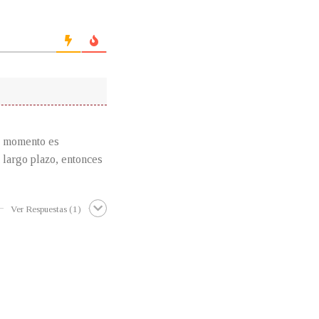
el momento es
 largo plazo, entonces
Ver Respuestas
(1)