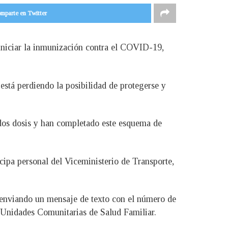
mparte en Twitter
 iniciar la inmunización contra el COVID-19,
está perdiendo la posibilidad de protegerse y
dos dosis y han completado este esquema de
cipa personal del Viceministerio de Transporte,
, enviando un mensaje de texto con el número de
 Unidades Comunitarias de Salud Familiar.