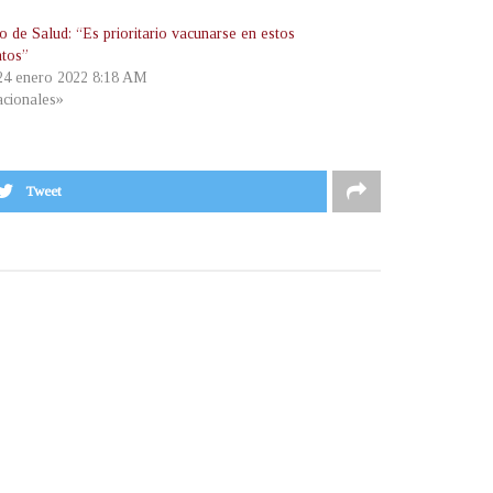
o de Salud: “Es prioritario vacunarse en estos
tos”
 24 enero 2022 8:18 AM
cionales»
Tweet