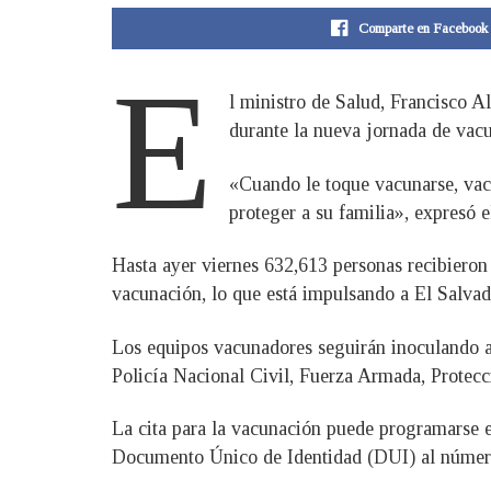
Comparte en Facebook
E
l ministro de Salud, Francisco A
durante la nueva jornada de vacu
«Cuando le toque vacunarse, vacú
proteger a su familia», expresó e
Hasta ayer viernes 632,613 personas recibiero
vacunación, lo que está impulsando a El Salvad
Los equipos vacunadores seguirán inoculando a l
Policía Nacional Civil, Fuerza Armada, Protecció
La cita para la vacunación puede programarse e
Documento Único de Identidad (DUI) al número 