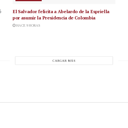
El Salvador felicita a Abelardo de la Espriella
ó
por asumir la Presidencia de Colombia
HACE 9 HORAS
CARGAR MÁS