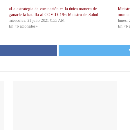
«La estrategia de vacunación es la única manera de
Ministr
ganarle la batalla al COVID-19»: Ministro de Salud
momen
miércoles, 21 julio 2021 8:55 AM
lunes,
En «Nacionales»
En «Na