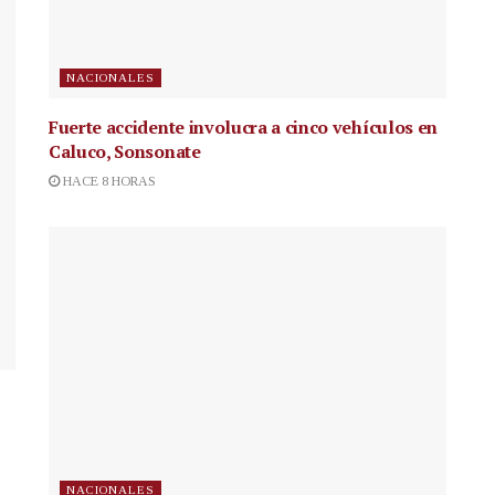
NACIONALES
Fuerte accidente involucra a cinco vehículos en
Caluco, Sonsonate
HACE 8 HORAS
NACIONALES