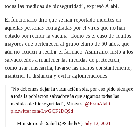
todas las medidas de bioseguridad”, expresó Alabí.
El funcionario dijo que se han reportado muertes en
aquellas personas contagiadas por el virus que no han
optado por recibir la vacuna. Como es el caso de adultos
mayores que pertenecen al grupo etario de 60 años, que
aún no acuden a recibir el fármaco. Asimismo, instó a los
salvadoreños a mantener las medidas de protección,
como usar mascarilla, lavarse las manos constantemente,
mantener la distancia y evitar aglomeraciones.
"No debemos dejar la vacunación sola, por eso pido siempre
a toda la población salvadoreña que sigamos todas las
medidas de bioseguridad", Ministro
@FranAlabi
.
pic.twitter.com/LwGQF2DQSd
— Ministerio de Salud (@SaludSV)
July 12, 2021