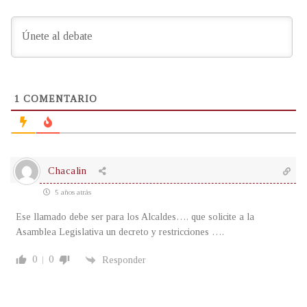
1
COMENTARIO
Chacalin
5 años atrás
Ese llamado debe ser para los Alcaldes…. que solicite a la
Asamblea Legislativa un decreto y restricciones ….
0
0
Responder