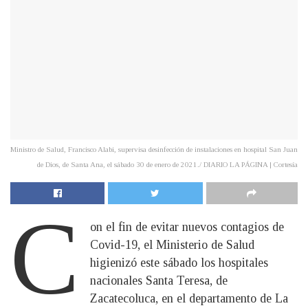
Ministro de Salud, Francisco Alabi, supervisa desinfección de instalaciones en hospital San Juan
de Dios, de Santa Ana, el sábado 30 de enero de 2021./ DIARIO LA PÁGINA | Cortesía
C
on el fin de evitar nuevos contagios de
Covid-19, el Ministerio de Salud
higienizó este sábado los hospitales
nacionales Santa Teresa, de
Zacatecoluca, en el departamento de La