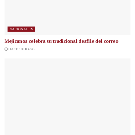
NACIONALES
Mejicanos celebra su tradicional desfile del correo
HACE 19 HORAS