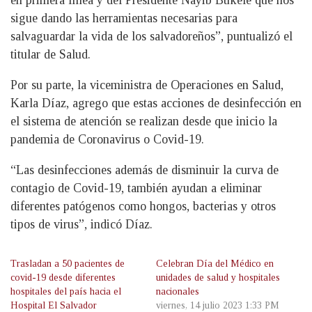
en primera línea y del Presidente Nayib Bukele que nos
sigue dando las herramientas necesarias para
salvaguardar la vida de los salvadoreños”, puntualizó el
titular de Salud.
Por su parte, la viceministra de Operaciones en Salud,
Karla Díaz, agrego que estas acciones de desinfección en
el sistema de atención se realizan desde que inicio la
pandemia de Coronavirus o Covid-19.
“Las desinfecciones además de disminuir la curva de
contagio de Covid-19, también ayudan a eliminar
diferentes patógenos como hongos, bacterias y otros
tipos de virus”, indicó Díaz.
Trasladan a 50 pacientes de
Celebran Día del Médico en
covid-19 desde diferentes
unidades de salud y hospitales
hospitales del país hacia el
nacionales
Hospital El Salvador
viernes, 14 julio 2023 1:33 PM